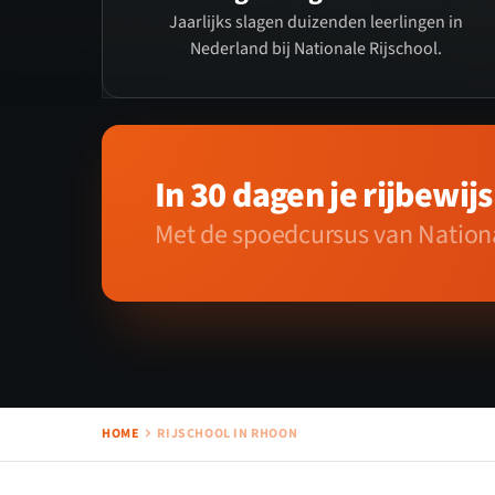
Jaarlijks slagen duizenden leerlingen in
Nederland bij Nationale Rijschool.
In 30 dagen je rijbewijs
Met de spoedcursus van Nationa
HOME
RIJSCHOOL IN RHOON