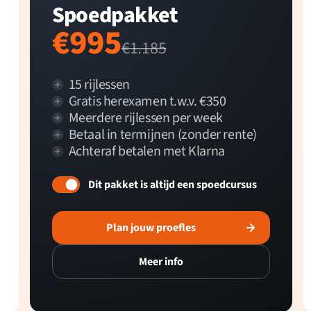
Spoedpakket
€995
€1.185
15 rijlessen
Gratis herexamen t.w.v. €350
Meerdere rijlessen per week
Betaal in termijnen (zonder rente)
Achteraf betalen met Klarna
Dit pakket is altijd een spoedcursus
Plan jouw proefles
Meer info