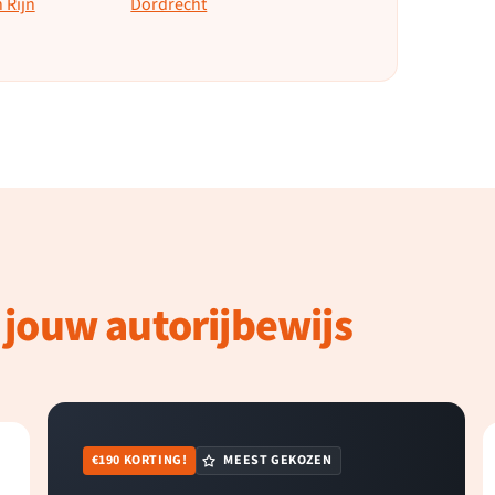
 Rijn
Dordrecht
 jouw autorijbewijs
€190 KORTING!
MEEST GEKOZEN