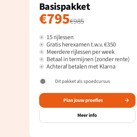
Basispakket
€795
€985
15 rijlessen
Gratis herexamen t.w.v. €350
Meerdere rijlessen per week
Betaal in termijnen (zonder rente)
Achteraf betalen met Klarna
Dit pakket als spoedcursus
Plan jouw proefles
Meer info