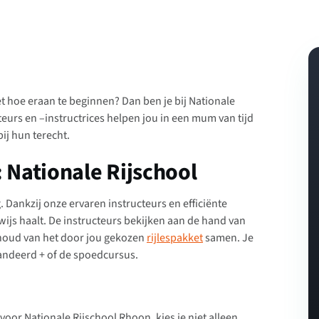
iet hoe eraan te beginnen? Dan ben je bij Nationale
teurs en –instructrices helpen jou in een mum van tijd
bij hun terecht.
: Nationale Rijschool
 Dankzij onze ervaren instructeurs en efficiënte
wijs haalt. De instructeurs bekijken aan de hand van
inhoud van het door jou gekozen
rijlespakket
samen. Je
randeerd + of de spoedcursus.
 voor Nationale Rijschool Rhoon, kies je niet alleen