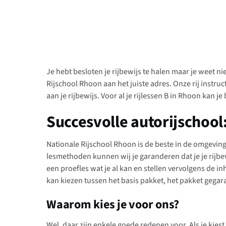
Je hebt besloten je rijbewijs te halen maar je weet n
Rijschool Rhoon aan het juiste adres. Onze rij instruc
aan je rijbewijs. Voor al je rijlessen B in Rhoon kan je 
Succesvolle autorijschool
Nationale Rijschool Rhoon is de beste in de omgeving.
lesmethoden kunnen wij je garanderen dat je je rijbe
een proefles wat je al kan en stellen vervolgens de 
kan kiezen tussen het basis pakket, het pakket gega
Waarom kies je voor ons?
Wel, daar zijn enkele goede redenen voor. Als je kiest