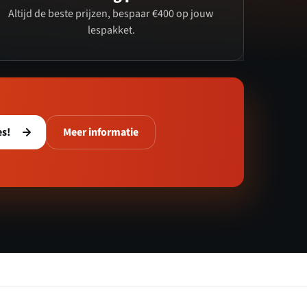
Altijd de beste prijzen, bespaar €400 op jouw
lespakket.
es!
Meer informatie