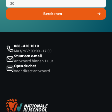
Berekenen
088 - 420 1010
Ma t/m Vr 09:00 - 17:00
Stuur een e-mail
Antwoord binnen 1 uur
Open de chat
Voor direct antwoord