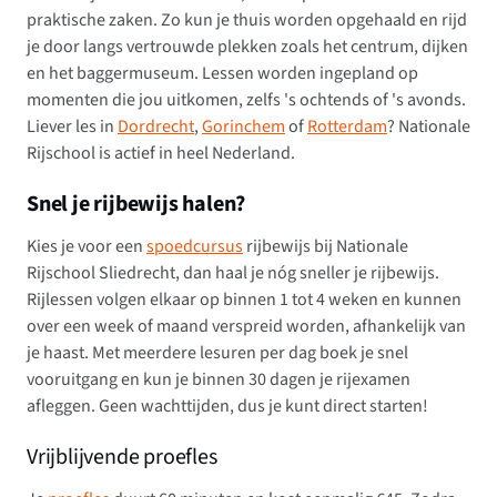
praktische zaken. Zo kun je thuis worden opgehaald en rijd
je door langs vertrouwde plekken zoals het centrum, dijken
en het baggermuseum. Lessen worden ingepland op
momenten die jou uitkomen, zelfs 's ochtends of 's avonds.
Liever les in
Dordrecht
,
Gorinchem
of
Rotterdam
? Nationale
Rijschool is actief in heel Nederland.
Snel je rijbewijs halen?
Kies je voor een
spoedcursus
rijbewijs bij Nationale
Rijschool Sliedrecht, dan haal je nóg sneller je rijbewijs.
Rijlessen volgen elkaar op binnen 1 tot 4 weken en kunnen
over een week of maand verspreid worden, afhankelijk van
je haast. Met meerdere lesuren per dag boek je snel
vooruitgang en kun je binnen 30 dagen je rijexamen
afleggen. Geen wachttijden, dus je kunt direct starten!
Vrijblijvende proefles