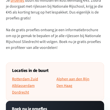
Je
proefles
duurt 60 minuten en kost eenmalig €45. Zodra
je doorgaat met rijlessen bij Nationale Rijschool, krijg je die
€45 als korting terug op het lespakket. Dus eigenlijk is de
proefles gratis!
Na de gratis proefles ontvang je een informatiebrochure
om op je gemak te bepalen of je alle rijlessen bij Nationale
Rijschool Sliedrecht wilt volgen. Boek nu je gratis proefles
en profiteer van alle voordelen!
Locaties in de buurt
Rotterdam Zuid
Alphen aan den Rijn
Alblasserdam
Den Haag
Dordrecht
Boek nu je proefles