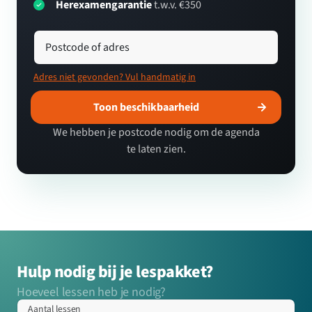
Herexamengarantie
t.w.v. €350
Postcode of adres
Adres niet gevonden? Vul handmatig in
Toon beschikbaarheid
We hebben je postcode nodig om de agenda
te laten zien.
Hulp nodig bij je lespakket?
Hoeveel lessen heb je nodig?
Aantal lessen