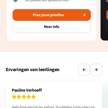
Dit pakket als spoedcursus
Plan jouw proefles
Meer info
Ervaringen van leerlingen
Pauline Verhoeff
Hele fijne eerste les gehad. Duidelijke instructies en