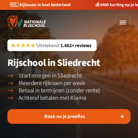
🇳🇱 Rijlessen in heel Nederland
💰 €400 korting op je 
'Uitstekend'
1.662+ reviews
Rijschool in Sliedrecht
Start morgen in Sliedrecht
Meerdere rijlessen per week
Betaal in termijnen (zonder rente)
Achteraf betalen met Klarna
Boek nu je proefles