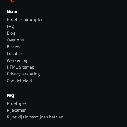
Menu
Proefles autorijden
FAQ
Blog
Over ons
Reviews
Locaties
Werken bij
HTML Sitemap
Privacyverklaring
Cookiebeleid
FAQ
Proefrijles
Rijexamen
Rijbewijs in termijnen betalen