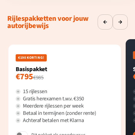
Rijlespakketten voor jouw
autorijbewijs
€190 KORTING!
Basispakket
€795
€985
15 rijlessen
Gratis herexamen t.w.v. €350
Meerdere rijlessen per week
Betaal in termijnen (zonder rente)
Achteraf betalen met Klarna