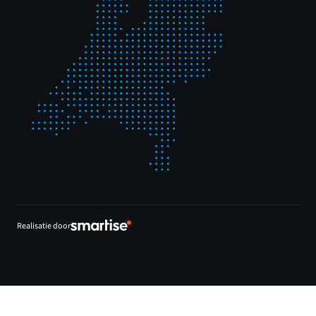
Realisatie door