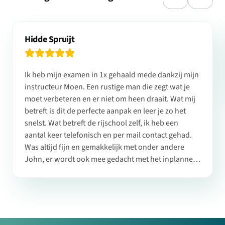
Hidde Spruijt
Ik heb mijn examen in 1x gehaald mede dankzij mijn
instructeur Moen. Een rustige man die zegt wat je
moet verbeteren en er niet om heen draait. Wat mij
betreft is dit de perfecte aanpak en leer je zo het
snelst. Wat betreft de rijschool zelf, ik heb een
aantal keer telefonisch en per mail contact gehad.
Was altijd fijn en gemakkelijk met onder andere
John, er wordt ook mee gedacht met het inplannen
van je examen. Al met al een fijne ervaring!