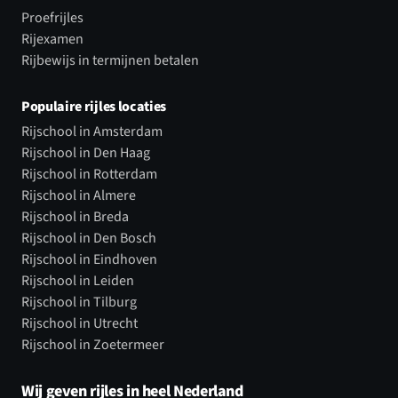
Proefrijles
Rijexamen
Rijbewijs in termijnen betalen
Populaire rijles locaties
Rijschool in Amsterdam
Rijschool in Den Haag
Rijschool in Rotterdam
Rijschool in Almere
Rijschool in Breda
Rijschool in Den Bosch
Rijschool in Eindhoven
Rijschool in Leiden
Rijschool in Tilburg
Rijschool in Utrecht
Rijschool in Zoetermeer
Wij geven rijles in heel Nederland