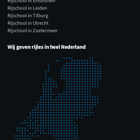
Rijschool in Eindhoven
Rijschool in Leiden
Rijschool in Tilburg
Rijschool in Utrecht
Rijschool in Zoetermeer
Wij geven rijles in heel Nederland