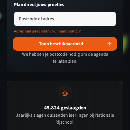
Plan direct jouw proefles
Postcode of adres
Adres niet gevonden? Vul handmatig in
Toon beschikbaarheid
We hebben je postcode nodig om de agenda
te laten zien.
45.824 geslaagden
Jaarlijks slagen duizenden leerlingen bij Nationale
Rijschool.