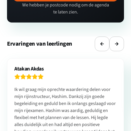
We hebben je postcode nodig om de agenda
te laten zien.
Ervaringen van leerlingen
Atakan Akdas
Ik wil graag mijn oprechte waardering delen voor
mijn rijinstructeur, Hashim. Dankzij zijn goede
begeleiding en geduld ben ik onlangs geslaagd voor
mijn rijexamen. Hashim was aardig, geduldig en
flexibel met het plannen van de lessen. Hij legde
alles duidelijk uit en had altijd een positieve