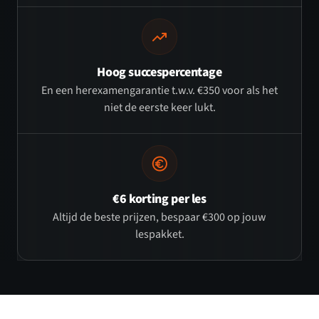
Hoog succespercentage
En een herexamengarantie t.w.v. €350 voor als het
niet de eerste keer lukt.
€6 korting per les
Altijd de beste prijzen, bespaar €300 op jouw
lespakket.