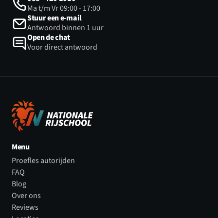
Ma t/m Vr 09:00 - 17:00
Stuur een e-mail
Antwoord binnen 1 uur
Open de chat
Voor direct antwoord
Menu
Proefles autorijden
FAQ
Blog
Over ons
Reviews