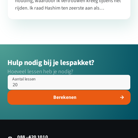
houding, waardoor ik vertrouwen kreeg tijdens het
rijden. Ik raad Hashim ten zeerste aan als
rijinstructeur.
Hulp nodig bij je lespakket?
Hoeveel lessen heb je nodig?
Aantal lessen
Berekenen
088 - 420 1010