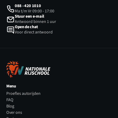
088 - 420 1010
Ma t/m Vr 09:00 - 17:00
Stuur een e-mail
Antwoord binnen 1 uur
Open de chat
Voor direct antwoord
Menu
Proefles autorijden
FAQ
Blog
Over ons