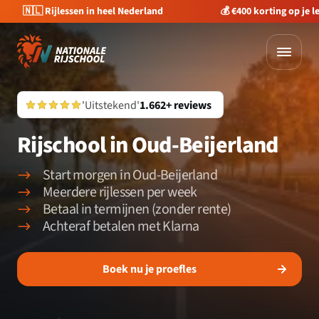
🇳🇱 Rijlessen in heel Nederland
💰 €400 korting op je 
'Uitstekend'
1.662+ reviews
Rijschool in Oud-Beijerland
Start morgen in Oud-Beijerland
Meerdere rijlessen per week
Betaal in termijnen (zonder rente)
Achteraf betalen met Klarna
Boek nu je proefles