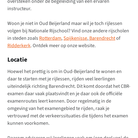
oversteken onder de begeleiding van een ervaren
instructeur.
Woon je niet in Oud Beijerland maar wil je toch rijlessen
volgen bij Nationale Rijschool? Vind onze andere rijscholen
in steden zoals
Rotterdam
,
Spijkenisse
,
Barendrecht
of
Ridderkerk
. Ontdek meer op onze website.
Locatie
Hoewel het prettig is om in Oud-Beijerland te wonen en
daar te starten met je rijlessen, rijden veel leerlingen
uiteindelijk richting Barendrecht. Dit komt doordat het CBR-
examen daar vaak plaatsvindt en je daar ook de officiële
examenroutes leert kennen. Door regelmatig in de
omgeving van het examengebied te rijden, raak je
vertrouwd met de verkeerssituaties die tijdens het examen
kunnen voorkomen.