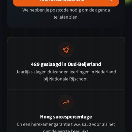
We hebben je postcode nodig om de agenda
te laten zien.
489 geslaagd in Oud-Beijerland
Jaarlijks slagen duizenden leerlingen in Nederland
bij Nationale Rijschool.
Hoog succespercentage
En een herexamengarantie t.w.v. €350 voor als het
niet de eerste keer lukt.