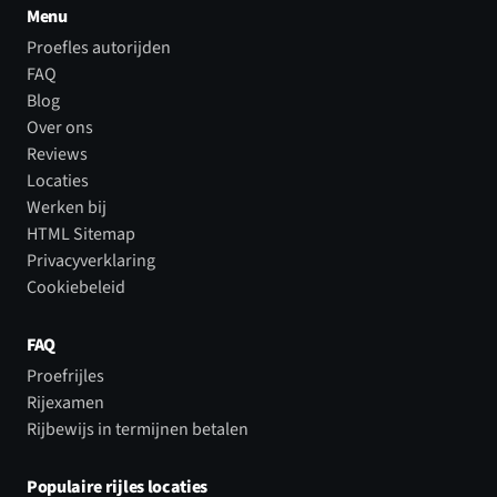
Menu
Proefles autorijden
FAQ
Blog
Over ons
Reviews
Locaties
Werken bij
HTML Sitemap
Privacyverklaring
Cookiebeleid
FAQ
Proefrijles
Rijexamen
Rijbewijs in termijnen betalen
Populaire rijles locaties