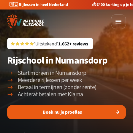
🇳🇱 Rijlessen in heel Nederland
💰 €400 korting op je 
'Uitstekend'
1.662+ reviews
Rijschool in Numansdorp
Start morgen in Numansdorp
Meerdere rijlessen per week
Betaal in termijnen (zonder rente)
Achteraf betalen met Klarna
Boek nu je proefles