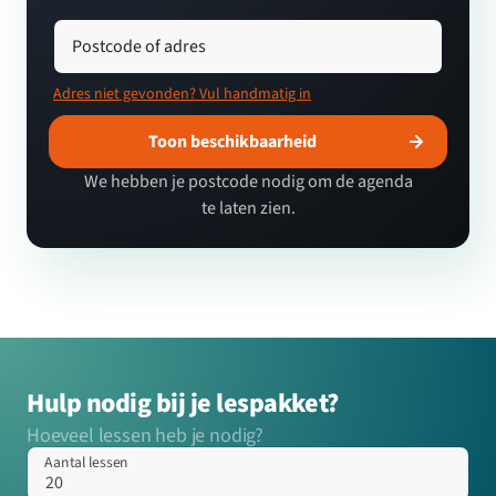
Postcode of adres
Adres niet gevonden? Vul handmatig in
Toon beschikbaarheid
We hebben je postcode nodig om de agenda
te laten zien.
Hulp nodig bij je lespakket?
Hoeveel lessen heb je nodig?
Aantal lessen