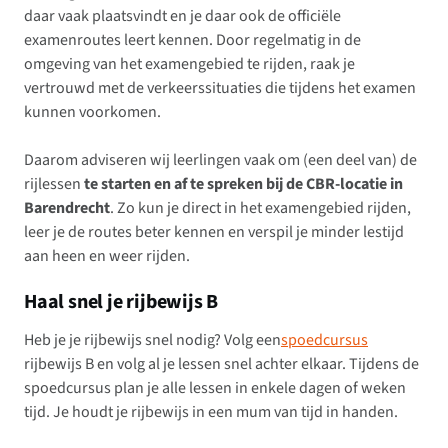
daar vaak plaatsvindt en je daar ook de officiële
examenroutes leert kennen. Door regelmatig in de
omgeving van het examengebied te rijden, raak je
vertrouwd met de verkeerssituaties die tijdens het examen
kunnen voorkomen.
Daarom adviseren wij leerlingen vaak om (een deel van) de
rijlessen
te starten en af te spreken bij de CBR-locatie in
Barendrecht
. Zo kun je direct in het examengebied rijden,
leer je de routes beter kennen en verspil je minder lestijd
aan heen en weer rijden.
Haal snel je rijbewijs B
Heb je je rijbewijs snel nodig? Volg een
spoedcursus
rijbewijs B en volg al je lessen snel achter elkaar. Tijdens de
spoedcursus plan je alle lessen in enkele dagen of weken
tijd. Je houdt je rijbewijs in een mum van tijd in handen.