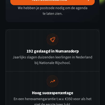
We hebben je postcode nodig om de agenda
te laten zien.
192 geslaagd in Numansdorp
Jaarlijks slagen duizenden leerlingen in Nederland
bij Nationale Rijschool.
Hoog succespercentage
En een herexamengarantie t.w.v. €350 voor als het
niet de eerste keer lukt.