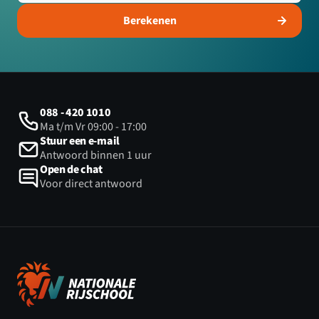
Berekenen
088 - 420 1010
Ma t/m Vr 09:00 - 17:00
Stuur een e-mail
Antwoord binnen 1 uur
Open de chat
Voor direct antwoord