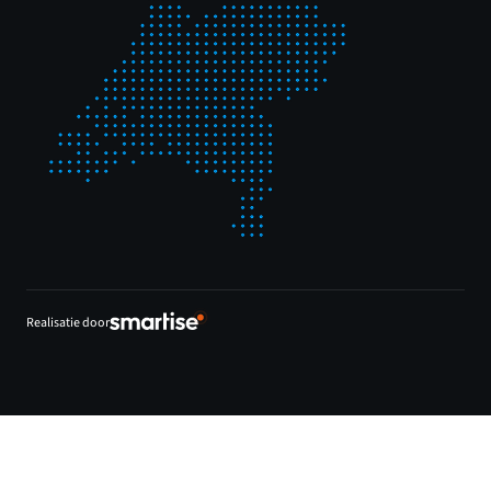
Realisatie door