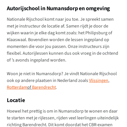
Autorijschool in Numansdorp en omgeving
Nationale Rijschool komt naar jou toe. Je spreekt samen
met je instructeur de locatie af. Samen rijdt je door de
wijken waarin je elke dag komt zoals: het Philipsburg of
Klaaswaal. Bovendien worden de lessen ingepland op
momenten die voor jou passen. Onze instructeurs zijn
flexibel. Autorijlessen kunnen dus ook vroeg in de ochtend
of ’s avonds ingepland worden.
Woon je niet in Numansdorp? Je vindt Nationale Rijschool
ook op andere plaatsen in Nederland zoals
Vlissingen
,
Rotterdam
of
Barendrecht
.
Locatie
Hoewel het prettig is om in Numansdorp te wonen en daar
te starten met je rijlessen, rijden veel leerlingen uiteindelijk
richting Barendrecht. Dit komt doordat het CBR-examen