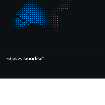
Realisatie door