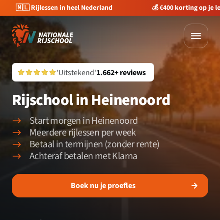
🇳🇱 Rijlessen in heel Nederland
💰 €400 korting op je 
'Uitstekend'
1.662+ reviews
Rijschool in Heinenoord
Start morgen in Heinenoord
Meerdere rijlessen per week
Betaal in termijnen (zonder rente)
Achteraf betalen met Klarna
Boek nu je proefles