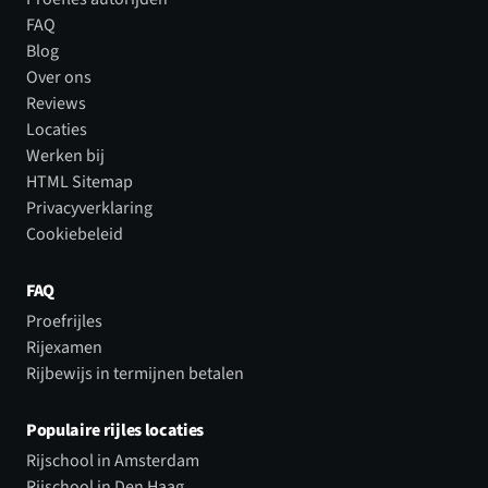
FAQ
Blog
Over ons
Reviews
Locaties
Werken bij
HTML Sitemap
Privacyverklaring
Cookiebeleid
FAQ
Proefrijles
Rijexamen
Rijbewijs in termijnen betalen
Populaire rijles locaties
Rijschool in Amsterdam
Rijschool in Den Haag