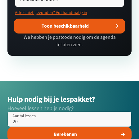
Adres niet gevonden? Vul handmatig in
Toon beschikbaarheid
We hebben je postcode nodig om de agenda
te laten zien.
Hulp nodig bij je lespakket?
Hoeveel lessen heb je nodig?
Aantal lessen
Berekenen