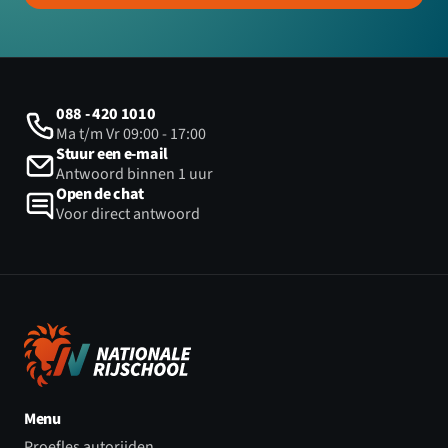
088 - 420 1010
Ma t/m Vr 09:00 - 17:00
Stuur een e-mail
Antwoord binnen 1 uur
Open de chat
Voor direct antwoord
Menu
Proefles autorijden