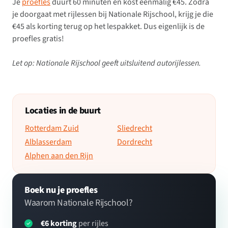
Je
proefles
duurt 60 minuten en kost eenmalig €45. Zodra
je doorgaat met rijlessen bij Nationale Rijschool, krijg je die
€45 als korting terug op het lespakket. Dus eigenlijk is de
proefles gratis!
Let op: Nationale Rijschool geeft uitsluitend autorijlessen.
Locaties in de buurt
Rotterdam Zuid
Sliedrecht
Alblasserdam
Dordrecht
Alphen aan den Rijn
Boek nu je proefles
Waarom Nationale Rijschool?
€6 korting
per rijles