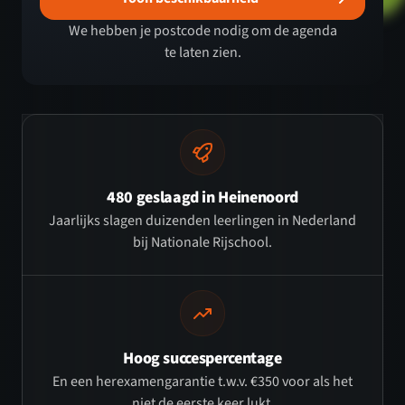
We hebben je postcode nodig om de agenda
te laten zien.
480 geslaagd in Heinenoord
Jaarlijks slagen duizenden leerlingen in Nederland
bij Nationale Rijschool.
Hoog succespercentage
En een herexamengarantie t.w.v. €350 voor als het
niet de eerste keer lukt.