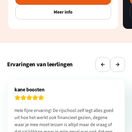
Meer info
Ervaringen van leerlingen
kane boosten
Hele fijne ervaring! De rijschool zelf legt alles goed
uit hoe het werkt ook financieel gezien, degene
waar je mee moet lessen is altijd maar de vraag of
dat zal klikken maar in mijn geval was ook dat een