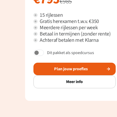
€985
15 rijlessen
Gratis herexamen t.w.v. €350
Meerdere rijlessen per week
Betaal in termijnen (zonder rente)
Achteraf betalen met Klarna
Dit pakket als spoedcursus
Plan jouw proefles
Meer info