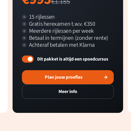
€1.185
15 rijlessen
Gratis herexamen t.w.v. €350
Meerdere rijlessen per week
Betaal in termijnen (zonder rente)
Achteraf betalen met Klarna
Dit pakket is altijd een spoedcursus
Plan jouw proefles
Meer info