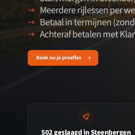
Meerdere rijlessen per w
Betaal in termijnen (zond
Achteraf betalen met Kla
Boek nu je proefles
502 geslaagd in Steenbergen