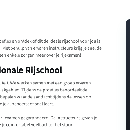
les en ontdek of dit de ideale rijschool voor jou is.
. Met behulp van ervaren instructeurs krijg je snel de
een enkele zorgen meer over je rijexamen!
ionale Rijschool
aliteit. We werken samen met een groep ervaren
 vakgebied. Tijdens de proefles beoordeelt de
an bepalen waar de aandacht tijdens de lessen op
 je al beheerst of snel leert.
je rijexamen gegarandeerd. De instructeurs geven je
je comfortabel voelt achter het stuur.