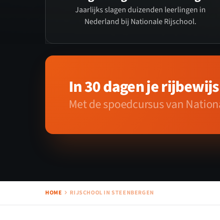
Jaarlijks slagen duizenden leerlingen in
Nederland bij Nationale Rijschool.
In 30 dagen je rijbewijs
Met de spoedcursus van Nationa
HOME
RIJSCHOOL IN STEENBERGEN