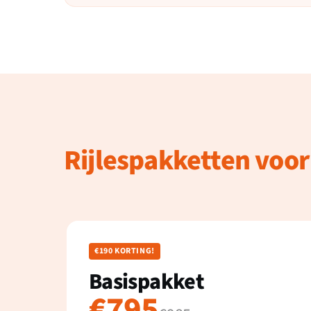
Rijlespakketten voor
€190 KORTING!
Basispakket
€795