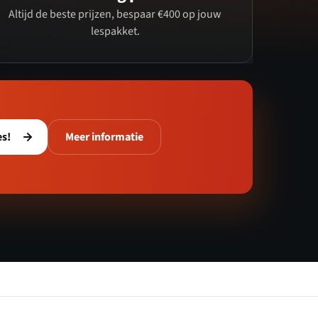
Altijd de beste prijzen, bespaar €400 op jouw
lespakket.
es!
Meer informatie