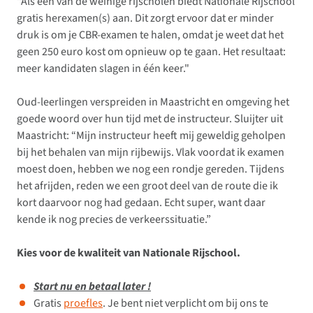
"Als één van de weinige rijscholen biedt Nationale Rijschool
gratis herexamen(s) aan. Dit zorgt ervoor dat er minder
druk is om je CBR-examen te halen, omdat je weet dat het
geen 250 euro kost om opnieuw op te gaan. Het resultaat:
meer kandidaten slagen in één keer."
Oud-leerlingen verspreiden in Maastricht en omgeving het
goede woord over hun tijd met de instructeur. Sluijter uit
Maastricht: “Mijn instructeur heeft mij geweldig geholpen
bij het behalen van mijn rijbewijs. Vlak voordat ik examen
moest doen, hebben we nog een rondje gereden. Tijdens
het afrijden, reden we een groot deel van de route die ik
kort daarvoor nog had gedaan. Echt super, want daar
kende ik nog precies de verkeerssituatie.”
Kies voor de kwaliteit van Nationale Rijschool.
Start nu en betaal later !
Gratis
proefles
. Je bent niet verplicht om bij ons te