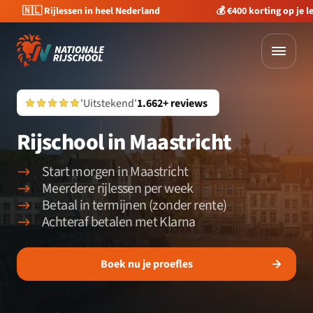
🇳🇱 Rijlessen in heel Nederland
💰 €400 korting op je 
'Uitstekend'
1.662+ reviews
Rijschool in Maastricht
Start morgen in Maastricht
Meerdere rijlessen per week
Betaal in termijnen (zonder rente)
Achteraf betalen met Klarna
Boek nu je proefles