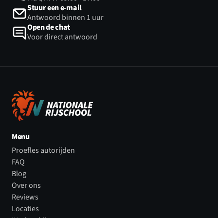
Stuur een e-mail
Antwoord binnen 1 uur
Open de chat
Voor direct antwoord
Menu
Proefles autorijden
FAQ
Blog
Over ons
Reviews
Locaties