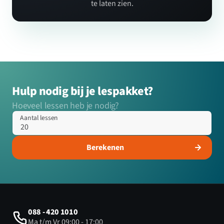
te laten zien.
Hulp nodig bij je lespakket?
Hoeveel lessen heb je nodig?
Aantal lessen
Berekenen
088 - 420 1010
Ma t/m Vr 09:00 - 17:00