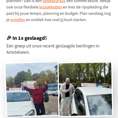
plannen? Dan is een
spoedcursus
een slimme keuze. Bekijk
ook onze flexibele
lespakketten
en kies de rijopleiding die
past bij jouw tempo, planning en budget. Plan vandaag nog
je
proefles
en ontdek hoe snel jij kunt starten.
🎉 In 1x geslaagd!
Een greep uit onze recent geslaagde leerlingen in
Amstelveen.