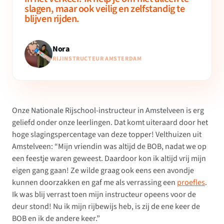
slagen, maar ook veilig en zelfstandig te
blijven rijden.
Nora
RIJINSTRUCTEUR AMSTERDAM
Onze Nationale Rijschool-instructeur in Amstelveen is erg
geliefd onder onze leerlingen. Dat komt uiteraard door het
hoge slagingspercentage van deze topper! Velthuizen uit
Amstelveen: “Mijn vriendin was altijd de BOB, nadat we op
een feestje waren geweest. Daardoor kon ik altijd vrij mijn
eigen gang gaan! Ze wilde graag ook eens een avondje
kunnen doorzakken en gaf me als verrassing een
proefles
.
Ik was blij verrast toen mijn instructeur opeens voor de
deur stond! Nu ik mijn rijbewijs heb, is zij de ene keer de
BOB en ik de andere keer.”