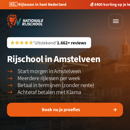
🇳🇱 Rijlessen in heel Nederland
💰 €400 korting op je 
'Uitstekend'
1.662+ reviews
Rijschool in Amstelveen
Start morgen in Amstelveen
Meerdere rijlessen per week
Betaal in termijnen (zonder rente)
Achteraf betalen met Klarna
Boek nu je proefles