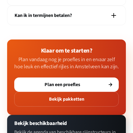
Kan ik in termijnen betalen?
Klaar om te starten?
Plan vandaag nog je proefles in en ervaar zelf
hoe leuk en effectief rijles in Amstelveen kan zijn.
Plan een proefles
Bekijk pakketten
Bekijk beschikbaarheid
Bekijk de agenda van beschikbare rijinstructeurs in