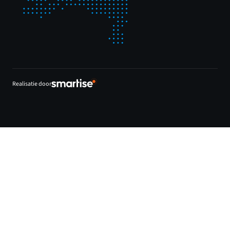
Realisatie door