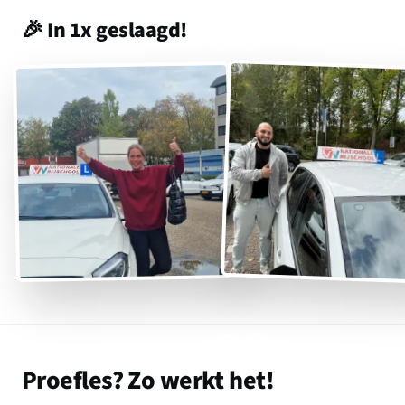
🎉 In 1x geslaagd!
Proefles? Zo werkt het!