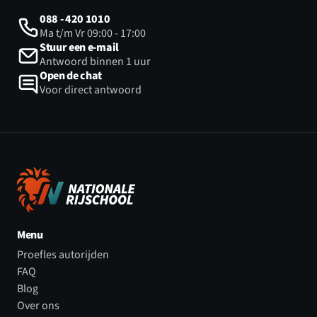
088 - 420 1010
Ma t/m Vr 09:00 - 17:00
Stuur een e-mail
Antwoord binnen 1 uur
Open de chat
Voor direct antwoord
Menu
Proefles autorijden
FAQ
Blog
Over ons