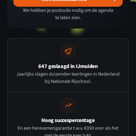
We hebben je postcode nodig om de agenda
te laten zien.
647 geslaagd in IJmuiden
Jaarlijks slagen duizenden leerlingen in Nederland
bij Nationale Rijschool.
Hoog succespercentage
En een herexamengarantie t.w.v. €350 voor als het
niet de eerste keer lukt.