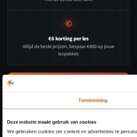
€6 korting per les
Altijd de beste prijzen, bespaar €400 op jouw
lespakket.
In 30 dagen je rijbewijs!
Met de spoedcursus van Nationale Rijschool
Toestemming
Plan jouw proefles!
Meer informatie
Deze website maakt gebruik van cookies
We gebruiken cookies om content en advertenties te personal