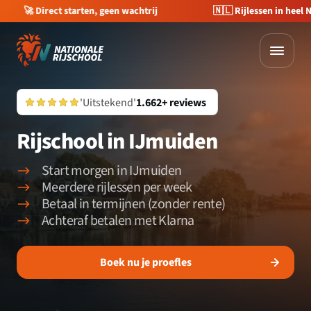
🚀 Direct starten, geen wachtrij
🇳🇱 Rijlessen in heel 
'Uitstekend'
1.662+ reviews
Rijschool in IJmuiden
Start morgen in IJmuiden
Meerdere rijlessen per week
Betaal in termijnen (zonder rente)
Achteraf betalen met Klarna
Boek nu je proefles