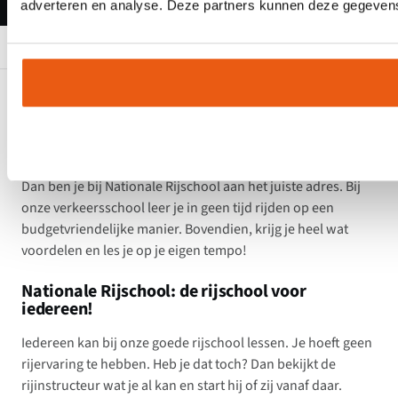
adverteren en analyse. Deze partners kunnen deze gegevens 
HOME
RIJSCHOOL IN IJMUIDEN
Ben je op zoek naar een goede autorijschool in IJmuiden?
Dan ben je bij Nationale Rijschool aan het juiste adres. Bij
onze verkeersschool leer je in geen tijd rijden op een
budgetvriendelijke manier. Bovendien, krijg je heel wat
voordelen en les je op je eigen tempo!
Nationale Rijschool: de rijschool voor
iedereen!
Iedereen kan bij onze goede rijschool lessen. Je hoeft geen
rijervaring te hebben. Heb je dat toch? Dan bekijkt de
rijinstructeur wat je al kan en start hij of zij vanaf daar.