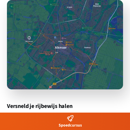
Versneld je rijbewijs halen
Je begint over enkele weken al met die nieuwe baan en je
hebt snel je rijbewijs nodig? Of je wil nu eindelijk die
Spoedcursus