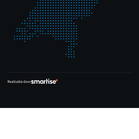
Realisatie door