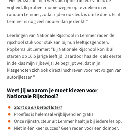
"Het leukst aan mijn werk als rij-instructeur vind ik de
vrijheid. Ik probeer mooie wegen op te zoeken in en
rondom Lemmer, zodat rijden ook leuk is om te doen. Echt,
Lemmer is nog veel mooier dan je denkt!"
Leerlingen van Nationale Rijschool in Lemmer raden de
rijschool stuk voor stuk aan bij hun leeftijdsgenoten.
Popkema uit Lemmer: “Bij Nationale Rijschool kon ik al
starten op 16,5 jarige leeftijd. Daardoor haalde ik als eerste
in de klas mijn rijbewijs! Je begrijpt wel dat mijn
klasgenoten zich ook direct inschreven voor het volgen van
autorijlessen.”
Weet jij waarom je moet kiezen voor
Nationale Rijschool?
Start nu en betaal later!
Proefles is helemaal vrijblijvend en gratis.
Onze rijinstructeur uit Lemmer haalt je bij iedere les op.
Niet in één keer succes? Geen reden voor een domper.