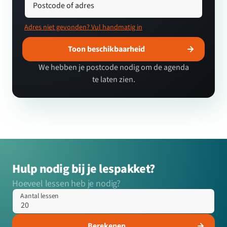
Postcode of adres
Adres niet gevonden? Vul handmatig in
Toon beschikbaarheid
We hebben je postcode nodig om de agenda
te laten zien.
Hulp nodig bij je lespakket?
Hoeveel lessen heb je nodig?
Aantal lessen
Berekenen