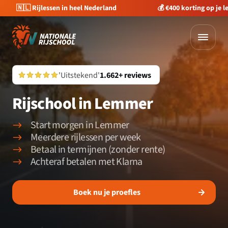
🇳🇱 Rijlessen in heel Nederland
💰 €400 korting op je 
'Uitstekend'
1.662+ reviews
Rijschool in Lemmer
Start morgen in Lemmer
Meerdere rijlessen per week
Betaal in termijnen (zonder rente)
Achteraf betalen met Klarna
Boek nu je proefles