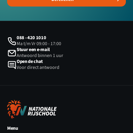
088 - 420 1010
Ma t/m Vr 09:00 - 17:00
Stuur een e-mail
Antwoord binnen 1 uur
Open de chat
Voor direct antwoord
Menu