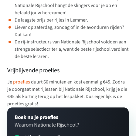
Nationale Rijschool hangt de slingers voor je op en
betaald jouw herexamen!
De laagste prijs per rijles in Lemmer.
Liever op zaterdag, zondag of in de avonduren rijden?
Dat kan!
De rij-instructeurs van Nationale Rijschool voldoen aan
strenge selectiecriteria, want de beste rijschool verdient
de beste leraren.
Vrijblijvende proefles
Je
proefles
duurt 60 minuten en kost eenmalig €45. Zodra
je doorgaat met rijlessen bij Nationale Rijschool, krijg je die
€45 als korting terug op het lespakket. Dus eigenlijk is de
proefles gratis!
Boek nu je proefles
Waarom Nationale Rijschool?