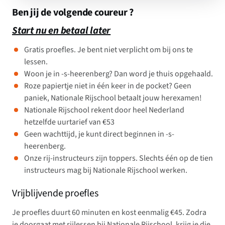
Ben jij de volgende coureur ?
Start nu en betaal later
Gratis proefles. Je bent niet verplicht om bij ons te
lessen.
Woon je in -s-heerenberg? Dan word je thuis opgehaald.
Roze papiertje niet in één keer in de pocket? Geen
paniek, Nationale Rijschool betaalt jouw herexamen!
Nationale Rijschool rekent door heel Nederland
hetzelfde uurtarief van €53
Geen wachttijd, je kunt direct beginnen in -s-
heerenberg.
Onze rij-instructeurs zijn toppers. Slechts één op de tien
instructeurs mag bij Nationale Rijschool werken.
Vrijblijvende proefles
Je proefles duurt 60 minuten en kost eenmalig €45. Zodra
je doorgaat met rijlessen bij Nationale Rijschool, krijg je die