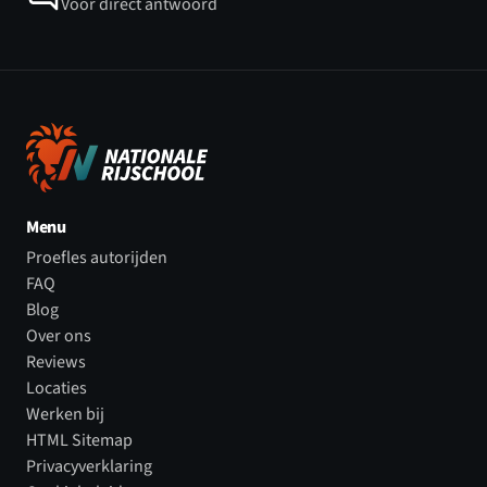
Voor direct antwoord
Menu
Proefles autorijden
FAQ
Blog
Over ons
Reviews
Locaties
Werken bij
HTML Sitemap
Privacyverklaring