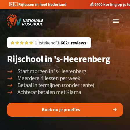
🇳🇱 Rijlessen in heel Nederland
💰 €400 korting op je 
'Uitstekend'
1.662+ reviews
Rijschool in 's-Heerenberg
Start morgen in 's-Heerenberg
Meerdere rijlessen per week
Betaal in termijnen (zonder rente)
Achteraf betalen met Klarna
Boek nu je proefles