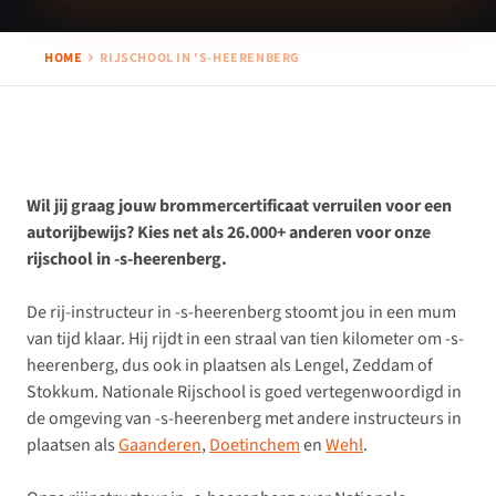
HOME
RIJSCHOOL IN 'S-HEERENBERG
Wil jij graag jouw brommercertificaat verruilen voor een
autorijbewijs? Kies net als 26.000+ anderen voor onze
rijschool in -s-heerenberg.
De rij-instructeur in -s-heerenberg stoomt jou in een mum
van tijd klaar. Hij rijdt in een straal van tien kilometer om -s-
heerenberg, dus ook in plaatsen als Lengel, Zeddam of
Stokkum. Nationale Rijschool is goed vertegenwoordigd in
de omgeving van -s-heerenberg met andere instructeurs in
plaatsen als
Gaanderen
,
Doetinchem
en
Wehl
.