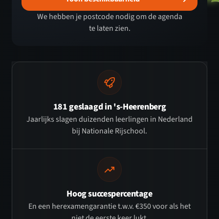
We hebben je postcode nodig om de agenda
te laten zien.
181 geslaagd in 's-Heerenberg
Jaarlijks slagen duizenden leerlingen in Nederland
bij Nationale Rijschool.
Hoog succespercentage
En een herexamengarantie t.w.v. €350 voor als het
niet de eerste keer lukt.