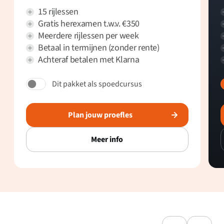
15 rijlessen
Gratis herexamen t.w.v. €350
Meerdere rijlessen per week
Betaal in termijnen (zonder rente)
Achteraf betalen met Klarna
Dit pakket als spoedcursus
Plan jouw proefles
Meer info