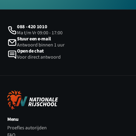
088 - 420 1010
Ma t/m Vr 09:00 - 17:00
Stuur een e-mail
Antwoord binnen 1 uur
Open de chat
Voor direct antwoord
Menu
Proefles autorijden
FAQ