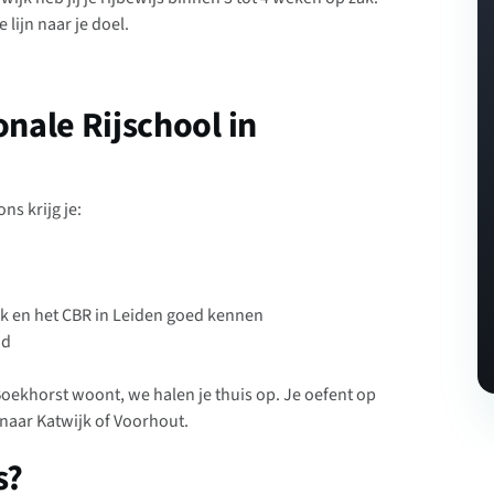
lijn naar je doel.
nale Rijschool in
ns krijg je:
ek en het CBR in Leiden goed kennen
nd
oekhorst woont, we halen je thuis op. Je oefent op
naar Katwijk of Voorhout.
s?