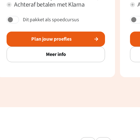
Achteraf betalen met Klarna
Dit pakket als spoedcursus
Plan jouw proefles
Meer info