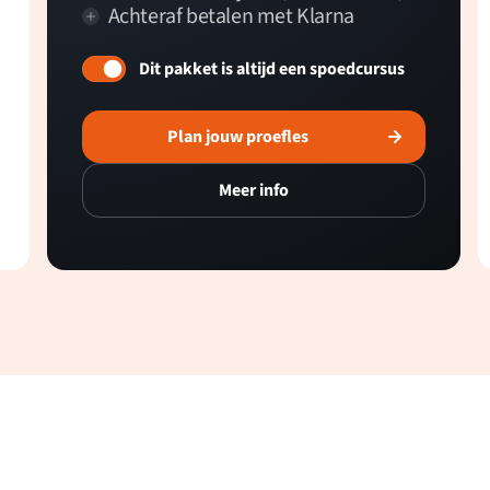
Achteraf betalen met Klarna
Dit pakket is altijd een spoedcursus
Plan jouw proefles
Meer info