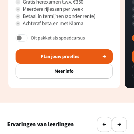
Gratis herexamen t.w.v. €350
Meerdere rijlessen per week
Betaal in termijnen (zonder rente)
Achteraf betalen met Klarna
Dit pakket als spoedcursus
Plan jouw proefles
Meer info
Ervaringen van leerlingen