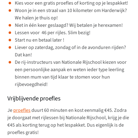
Kies voor een gratis proefles of korting op je lespakket!
Woon je in een straal van 10 kilometer om Harderwijk?
We halen je thuis op!
Niet in één keer geslaagd? Wij betalen je herexamen!
Lessen voor  46 per rijles. Slim bezig!
Start nu en betaal later !
Liever op zaterdag, zondag of in de avonduren rijden?
Dat kan!
De rij-instructeurs van Nationale Rijschool kiezen voor
een persoonlijke aanpak en weten ieder type leerling
binnen mum van tijd klaar te stomen voor hun
rijbevoegdheid!
Vrijblijvende proefles
Je
proefles
duurt 60 minuten en kost eenmalig €45. Zodra
je doorgaat met rijlessen bij Nationale Rijschool, krijg je die
€45 als korting terug op het lespakket. Dus eigenlijk is de
proefles gratis!