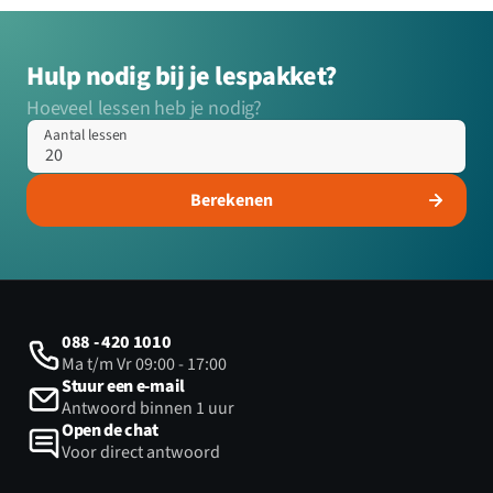
Hulp nodig bij je lespakket?
Hoeveel lessen heb je nodig?
Aantal lessen
Berekenen
088 - 420 1010
Ma t/m Vr 09:00 - 17:00
Stuur een e-mail
Antwoord binnen 1 uur
Open de chat
Voor direct antwoord