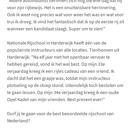
"Iedere automobilist herinnert zich nog die ene dag dat hij
voor zijn rijbewijs. Het is een onuitwisbare herinnering.
Ook ik weet nog precies wat voor weer het was en wat voor
trui ik droeg. Ik vind het fantastisch dat ik op de eerste rij zit
wanneer een kandidaat slaagt. Super om te zien!"
Nationale Rijschool in Harderwijk heeft één van de
populairste instructeurs van alle locaties. Tienhooven uit
Harderwijk: "Na elf jaar met het openbaar vervoer te
hebben gereisd, vond ik het wel best. Op mijn 33e
verjaardag kreeg ik een rijles cadeau van een vriend. Ik
dacht dat het een grapje was, totdat mijn instructeur
plotseling op de stoep stond. Uiteindelijk toch besloten om
te gaan lessen. Op mijn 34e verjaardag kreeg ik een oude
Opel Kadet van mijn vrienden. Best present ever!"
Durf jij te gaan voor de best beoordeelde rijschool van
Nederland?