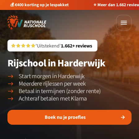
💰 €400 korting op je lespakket
⭐️ Meer dan 1.662 revie
'Uitstekend'
1.662+ reviews
Rijschool in Harderwijk
Start morgen in Harderwijk
Meerdere rijlessen per week
Betaal in termijnen (zonder rente)
Achteraf betalen met Klarna
Boek nu je proefles