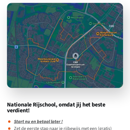
Nationale Rijschool, omdat jij het beste
verdient!
Start nu en betaal later !
Zet de eerste stap naar je rijbewijs met een (gratis)