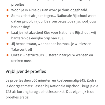
proefles!
Woon je in Almelo? Dan word je thuis opgehaald.
Soms zit het afrijden tegen... Nationale Rijschool weet
dat en gelooft in jou. Daarom betaalt de rijschool jouw
herkansing!
Laat je niet afzetten! Kies voor Nationale Rijschool, wij
hanteren de eerlijke prijs van €53.
Jij bepaalt waar, wanneer en hoevaak je wilt lessen.
Take control!
Onze rij-instructeurs luisteren naar jouw wensen en
denken mee.
Vrijblijvende proefles
Je proefles duurt 60 minuten en kost eenmalig €45. Zodra
je doorgaat met rijlessen bij Nationale Rijschool, krijg je die
€45 als korting terug op het lespakket. Dus eigenlijk is de
proefles gratis!