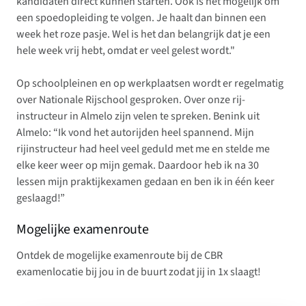
kandidaten direct kunnen starten. Ook is het mogelijk om
een spoedopleiding te volgen. Je haalt dan binnen een
week het roze pasje. Wel is het dan belangrijk dat je een
hele week vrij hebt, omdat er veel gelest wordt."
Op schoolpleinen en op werkplaatsen wordt er regelmatig
over Nationale Rijschool gesproken. Over onze rij-
instructeur in Almelo zijn velen te spreken. Benink uit
Almelo: “Ik vond het autorijden heel spannend. Mijn
rijinstructeur had heel veel geduld met me en stelde me
elke keer weer op mijn gemak. Daardoor heb ik na 30
lessen mijn praktijkexamen gedaan en ben ik in één keer
geslaagd!”
Mogelijke examenroute
Ontdek de mogelijke examenroute bij de CBR
examenlocatie bij jou in de buurt zodat jij in 1x slaagt!