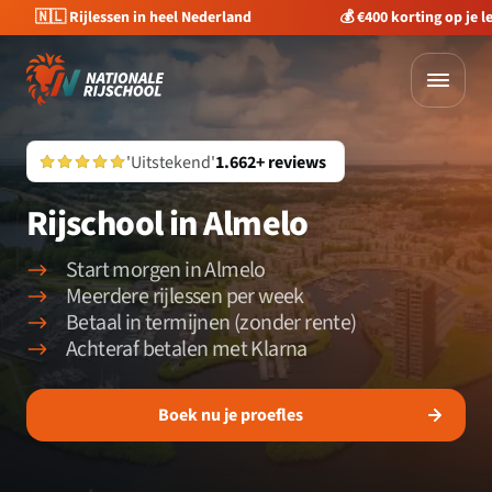
🇳🇱 Rijlessen in heel Nederland
💰 €400 korting op je 
'Uitstekend'
1.662+ reviews
Rijschool in Almelo
Start morgen in Almelo
Meerdere rijlessen per week
Betaal in termijnen (zonder rente)
Achteraf betalen met Klarna
Boek nu je proefles