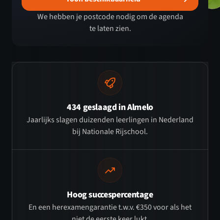
We hebben je postcode nodig om de agenda
te laten zien.
434 geslaagd in Almelo
Jaarlijks slagen duizenden leerlingen in Nederland
bij Nationale Rijschool.
Hoog succespercentage
En een herexamengarantie t.w.v. €350 voor als het
niet de eerste keer lukt.