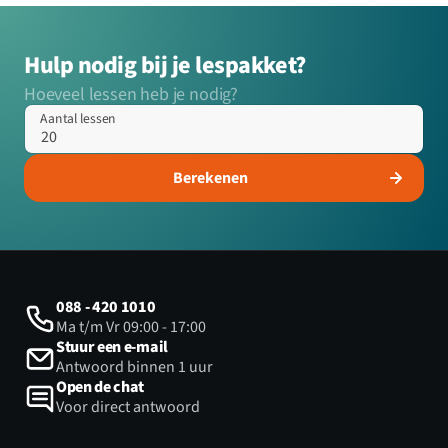
Hulp nodig bij je lespakket?
Hoeveel lessen heb je nodig?
Aantal lessen
Berekenen
088 - 420 1010
Ma t/m Vr 09:00 - 17:00
Stuur een e-mail
Antwoord binnen 1 uur
Open de chat
Voor direct antwoord