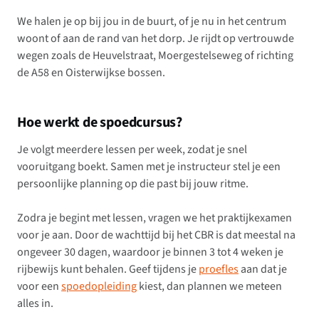
We halen je op bij jou in de buurt, of je nu in het centrum
woont of aan de rand van het dorp. Je rijdt op vertrouwde
wegen zoals de Heuvelstraat, Moergestelseweg of richting
de A58 en Oisterwijkse bossen.
Hoe werkt de spoedcursus?
Je volgt meerdere lessen per week, zodat je snel
vooruitgang boekt. Samen met je instructeur stel je een
persoonlijke planning op die past bij jouw ritme.
Zodra je begint met lessen, vragen we het praktijkexamen
voor je aan. Door de wachttijd bij het CBR is dat meestal na
ongeveer 30 dagen, waardoor je binnen 3 tot 4 weken je
rijbewijs kunt behalen. Geef tijdens je
proefles
aan dat je
voor een
spoedopleiding
kiest, dan plannen we meteen
alles in.