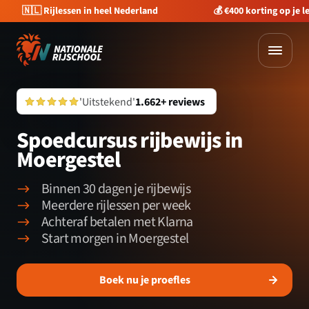
🇳🇱 Rijlessen in heel Nederland
💰 €400 korting op je 
'Uitstekend'
1.662+ reviews
Spoedcursus rijbewijs in
Moergestel
Binnen 30 dagen je rijbewijs
Meerdere rijlessen per week
Achteraf betalen met Klarna
Start morgen in Moergestel
Boek nu je proefles