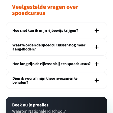
Veelgestelde vragen over
spoedcursus
Hoe snel kan ik mijn rijbewijs krijgen?
Waar worden de spoedcursussen nog meer
aangeboden?
Hoe lang zijn de rijlessen bij een spoedcursus?
Dien ik vooraf mijn theorie-examen te
behalen?
Boek nu je proefles
Waarom Nationale Rijschool?