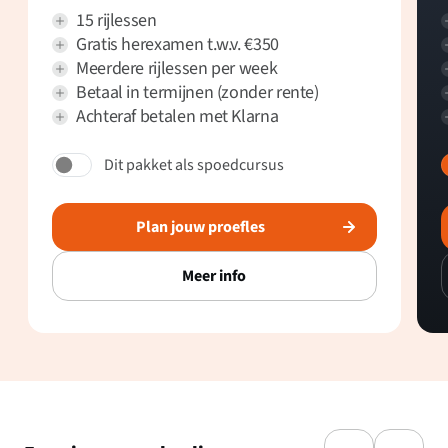
15 rijlessen
Gratis herexamen t.w.v. €350
Meerdere rijlessen per week
Betaal in termijnen (zonder rente)
Achteraf betalen met Klarna
Dit pakket als spoedcursus
Plan jouw proefles
Meer info