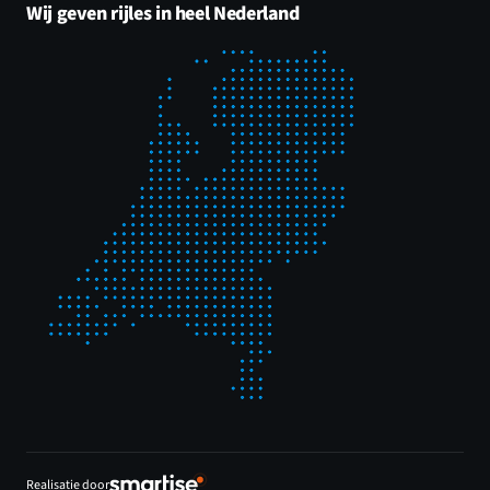
Wij geven rijles in heel Nederland
Realisatie door