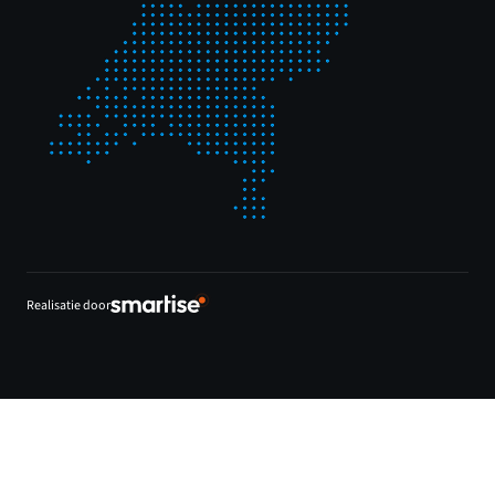
Realisatie door