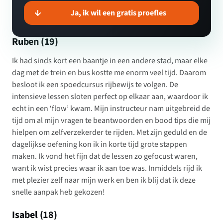
Ja, ik wil een gratis proefles
Ruben (19)
Ik had sinds kort een baantje in een andere stad, maar elke
dag met de trein en bus kostte me enorm veel tijd. Daarom
besloot ik een spoedcursus rijbewijs te volgen. De
intensieve lessen sloten perfect op elkaar aan, waardoor ik
echt in een ‘flow’ kwam. Mijn instructeur nam uitgebreid de
tijd om al mijn vragen te beantwoorden en bood tips die mij
hielpen om zelfverzekerder te rijden. Met zijn geduld en de
dagelijkse oefening kon ik in korte tijd grote stappen
maken. Ik vond het fijn dat de lessen zo gefocust waren,
want ik wist precies waar ik aan toe was. Inmiddels rijd ik
met plezier zelf naar mijn werk en ben ik blij dat ik deze
snelle aanpak heb gekozen!
Isabel (18)