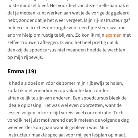
juiste mindset bleef. Het voordeel van deze snelle aanpak is
dat je meteen kunt werken aan wat je de vorige dag geleerd
hebt, zonder dat je het weer vergeet. Mijn rij-instructeur gaf
heldere instructies en zorgde voor een fijne sfeer, wat me
enorm hielp om rustig te blijven. Zo kon ik mijn
examen
met
zelfvertrouwen afleggen. Ik vind het heel prettig dat ik
dankzij de spoedcursus niet maanden hoefde te wachten
op mijn rijbewijs.
Emma (19)
Ik had als doel om vóór de zomer mijn rijbewijs te halen,
zodat ik met vriendinnen op vakantie kon zonder
afhankelijk te zijn van anderen. Een spoedcursus bleek de
ideale oplossing. Het was wel even doorzetten, want de
lessen volgen in korte tijd vereist veel concentratie. Toch
vond ik het juist motiverend dat ik meteen de volgende dag
weer verder kon gaan waar ik gebleven was. Mijn
instructeur maakte speciaal voor mij een lesplan op maat,