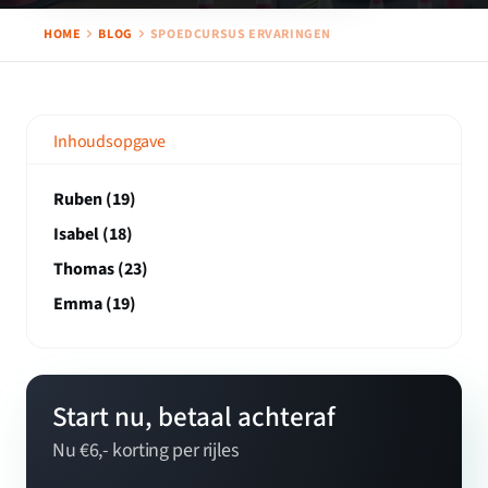
HOME
BLOG
SPOEDCURSUS ERVARINGEN
Inhoudsopgave
Ruben (19)
Isabel (18)
Thomas (23)
Emma (19)
Start nu, betaal achteraf
Nu €6,- korting per rijles