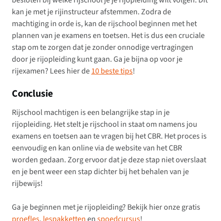
besloten bij welke rijschool je je rijopleiding wilt volgen. Dit
kan je met je rijinstructeur afstemmen. Zodra de
machtiging in orde is, kan de rijschool beginnen met het
plannen van je examens en toetsen. Het is dus een cruciale
stap om te zorgen dat je zonder onnodige vertragingen
door je rijopleiding kunt gaan. Ga je bijna op voor je
rijexamen? Lees hier de
10 beste tips
!
Conclusie
Rijschool machtigen is een belangrijke stap in je
rijopleiding. Het stelt je rijschool in staat om namens jou
examens en toetsen aan te vragen bij het CBR. Het proces is
eenvoudig en kan online via de website van het CBR
worden gedaan. Zorg ervoor dat je deze stap niet overslaat
en je bent weer een stap dichter bij het behalen van je
rijbewijs!
Ga je beginnen met je rijopleiding? Bekijk hier onze gratis
proefles
,
lespakketten
en
spoedcursus
!