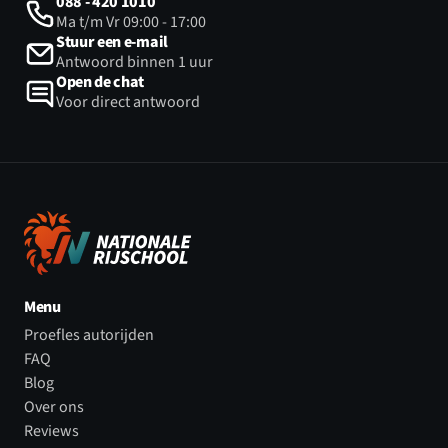
088 - 420 1010
Ma t/m Vr 09:00 - 17:00
Stuur een e-mail
Antwoord binnen 1 uur
Open de chat
Voor direct antwoord
Menu
Proefles autorijden
FAQ
Blog
Over ons
Reviews