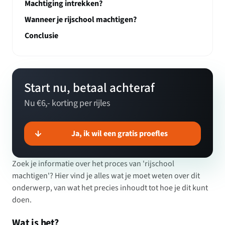
Machtiging intrekken?
Wanneer je rijschool machtigen?
Conclusie
Start nu, betaal achteraf
Nu €6,- korting per rijles
Ja, ik wil een gratis proefles
Zoek je informatie over het proces van 'rijschool
machtigen'? Hier vind je alles wat je moet weten over dit
onderwerp, van wat het precies inhoudt tot hoe je dit kunt
doen.
Wat is het?