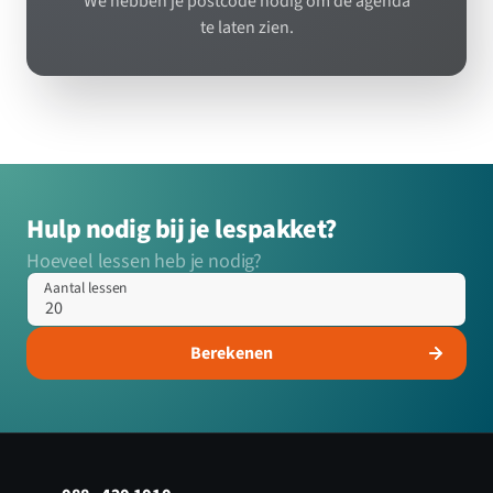
We hebben je postcode nodig om de agenda
te laten zien.
Hulp nodig bij je lespakket?
Hoeveel lessen heb je nodig?
Aantal lessen
Berekenen