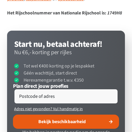
Het Rijschoolnummer van Nationale Rijschool is:
1749H8
Start nu, betaal achteraf!
Nu €6,- korting per rijles
Tot wel €400 korting op je lespakket
Géén wachttijd, start direct
Herexamengarantie t.w.v. €350
Plan direct jouw proefles
Postcode of adres
Adres niet gevonden? Vul handmatig in
Bekijk beschikbaarheid