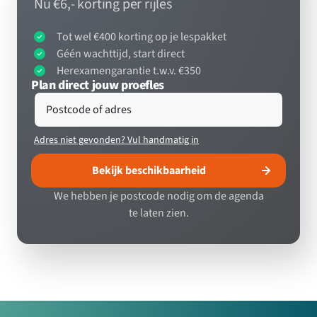
Nu €6,- korting per rijles
Tot wel €400 korting op je lespakket
Géén wachttijd, start direct
Herexamengarantie t.w.v. €350
Plan direct jouw proefles
Postcode of adres
Adres niet gevonden? Vul handmatig in
Bekijk beschikbaarheid
We hebben je postcode nodig om de agenda
te laten zien.