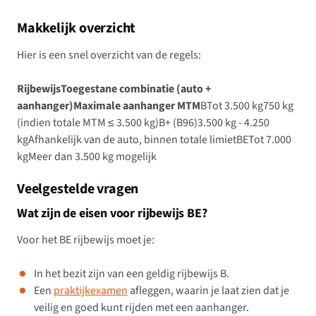
Makkelijk overzicht
Hier is een snel overzicht van de regels:
RijbewijsToegestane combinatie (auto +
aanhanger)Maximale aanhanger MTM
BTot 3.500 kg750 kg
(indien totale MTM ≤ 3.500 kg)B+ (B96)3.500 kg - 4.250
kgAfhankelijk van de auto, binnen totale limietBETot 7.000
kgMeer dan 3.500 kg mogelijk
Veelgestelde vragen
Wat zijn de eisen voor rijbewijs BE?
Voor het BE rijbewijs moet je:
In het bezit zijn van een geldig rijbewijs B.
Een
praktijkexamen
afleggen, waarin je laat zien dat je
veilig en goed kunt rijden met een aanhanger.