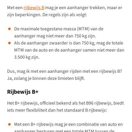
Met een
rijbewijs B
mag je een aanhanger trekken, maar er
zijn beperkingen. De regels zijn als volgt:
De maximale toegestane massa (MTM) van de
aanhanger mag niet meer dan 750 kg zijn.
Als de aanhanger zwaarder is dan 750 kg, mag de totale
MTM van de auto en de aanhanger samen niet meer dan
3.500 kg zijn.
Dus, mag ik met een aanhanger rijden met een rijbewijs B?
Ja, zolang je binnen deze limieten blijft.
Rijbewijs B+
Het B+ rijbewijs, officieel bekend als het B96 rijbewijs, biedt
iets meer flexibiliteit dan het standaard B rijbewijs:
Met een B+ rijbewijs mag je een combinatie van auto en
aanhanger besturen met een totale MTM tussen de