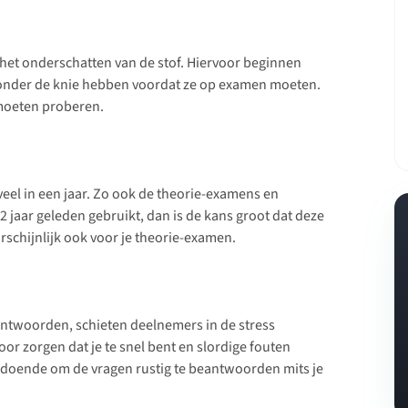
 het onderschatten van de stof. Hiervoor beginnen
f onder de knie hebben voordat ze op examen moeten.
 moeten proberen.
 veel in een jaar. Zo ook de theorie-examens en
2 jaar geleden gebruikt, dan is de kans groot dat deze
arschijnlijk ook voor je theorie-examen.
antwoorden, schieten deelnemers in de stress
oor zorgen dat je te snel bent en slordige fouten
oldoende om de vragen rustig te beantwoorden mits je