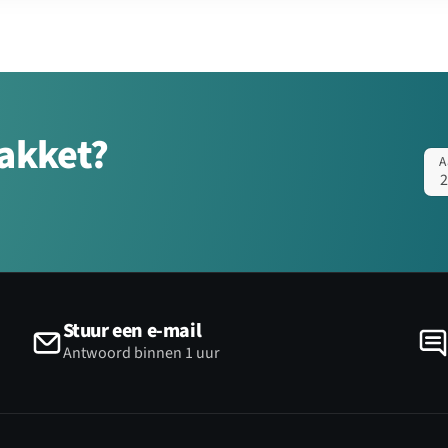
pakket?
A
Stuur een e-mail
Antwoord binnen 1 uur