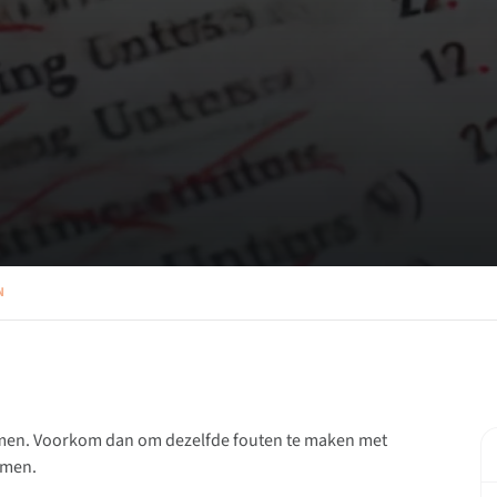
N
amen. Voorkom dan om dezelfde fouten te maken met
amen.