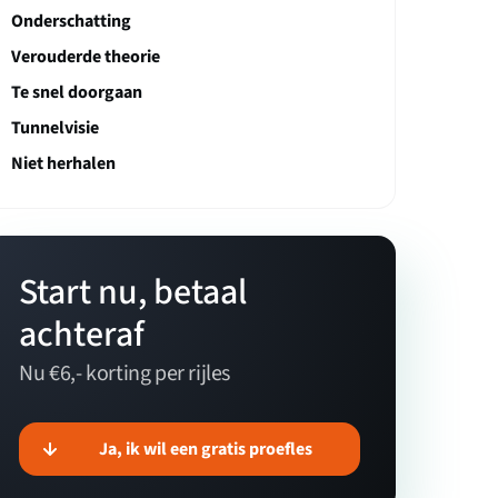
Onderschatting
Verouderde theorie
Te snel doorgaan
Tunnelvisie
Niet herhalen
Start nu, betaal
achteraf
Nu €6,- korting per rijles
Ja, ik wil een gratis proefles