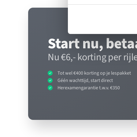
Start nu, beta
Nu €6,- korting per rijl
Tot wel €400 korting op je lespakket
Géén wachttijd, start direct
Herexamengarantie t.w.v. €350