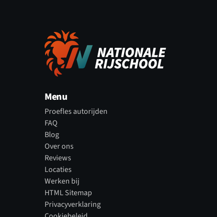
Menu
Proefles autorijden
FAQ
Blog
Over ons
Reviews
Locaties
Werken bij
HTML Sitemap
Privacyverklaring
Cookiebeleid