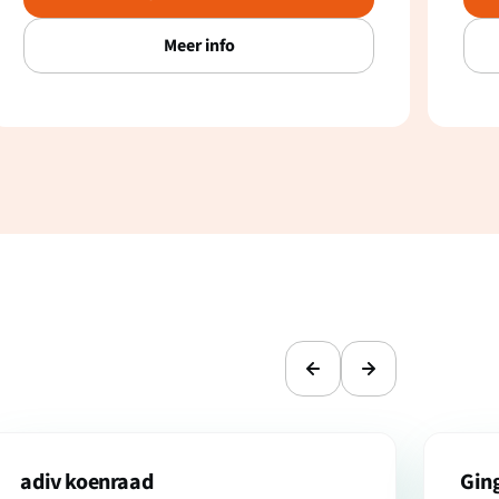
Meer info
adiv koenraad
Gin