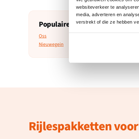
websiteverkeer te analyseren
media, adverteren en analys
Populaire spoedcursus locaties
verstrekt of die ze hebben v
Oss
Gorinchem
Nieuwegein
Utrecht
Rijlespakketten voor