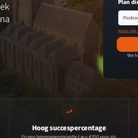
Plan dir
eek
rna
Postco
Adres niet
We h
Hoog succespercentage
En een herexamengarantie t.w.v. €350 voor als