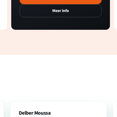
Meer info
Delber Moussa