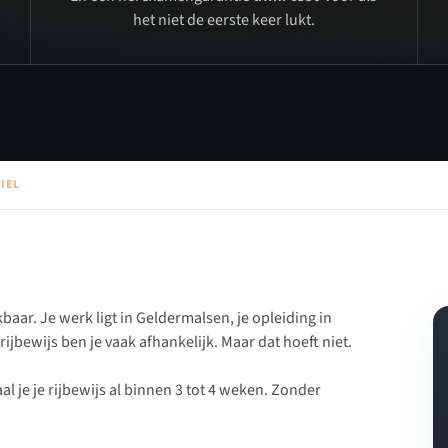
het niet de eerste keer lukt.
IEL
eikbaar. Je werk ligt in Geldermalsen, je opleiding in
ijbewijs ben je vaak afhankelijk. Maar dat hoeft niet.
l je je rijbewijs al binnen 3 tot 4 weken. Zonder