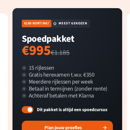
€190 KORTING!
MEEST GEKOZEN
Spoedpakket
€995
€1.185
15 rijlessen
Gratis herexamen t.w.v. €350
Meerdere rijlessen per week
Betaal in termijnen (zonder rente)
Achteraf betalen met Klarna
Dit pakket is altijd een spoedcursus
Plan jouw proefles