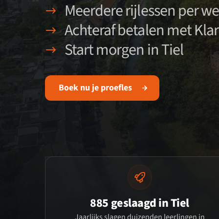
Meerdere rijlessen per w
Achteraf betalen met Kla
Start morgen in Tiel
Boek nu je proefles
885 geslaagd in Tiel
Jaarlijks slagen duizenden leerlingen in