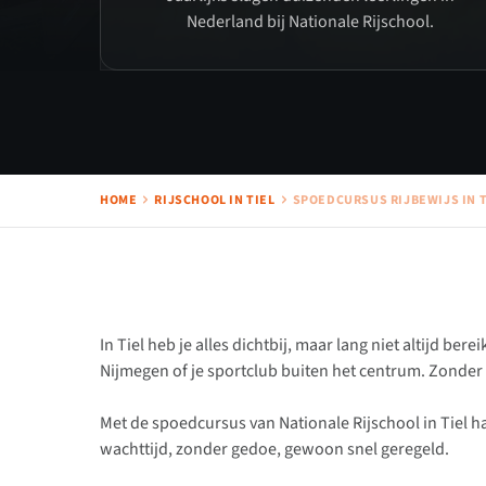
Nederland bij Nationale Rijschool.
HOME
RIJSCHOOL IN TIEL
SPOEDCURSUS RIJBEWIJS IN T
In Tiel heb je alles dichtbij, maar lang niet altijd ber
Nijmegen of je sportclub buiten het centrum. Zonder r
Met de spoedcursus van Nationale Rijschool in Tiel haa
wachttijd, zonder gedoe, gewoon snel geregeld.