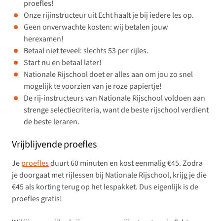
proefles!
Onze rijinstructeur uit Echt haalt je bij iedere les op.
Geen onverwachte kosten: wij betalen jouw
herexamen!
Betaal niet teveel: slechts 53 per rijles.
Start nu en betaal later!
Nationale Rijschool doet er alles aan om jou zo snel
mogelijk te voorzien van je roze papiertje!
De rij-instructeurs van Nationale Rijschool voldoen aan
strenge selectiecriteria, want de beste rijschool verdient
de beste leraren.
Vrijblijvende proefles
Je
proefles
duurt 60 minuten en kost eenmalig €45. Zodra
je doorgaat met rijlessen bij Nationale Rijschool, krijg je die
€45 als korting terug op het lespakket. Dus eigenlijk is de
proefles gratis!