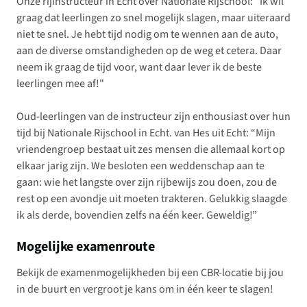
Onze rijinstructeur in Echt over Nationale Rijschool: "Ik wil
graag dat leerlingen zo snel mogelijk slagen, maar uiteraard
niet te snel. Je hebt tijd nodig om te wennen aan de auto,
aan de diverse omstandigheden op de weg et cetera. Daar
neem ik graag de tijd voor, want daar lever ik de beste
leerlingen mee af!"
Oud-leerlingen van de instructeur zijn enthousiast over hun
tijd bij Nationale Rijschool in Echt. van Hes uit Echt: “Mijn
vriendengroep bestaat uit zes mensen die allemaal kort op
elkaar jarig zijn. We besloten een weddenschap aan te
gaan: wie het langste over zijn rijbewijs zou doen, zou de
rest op een avondje uit moeten trakteren. Gelukkig slaagde
ik als derde, bovendien zelfs na één keer. Geweldig!”
Mogelijke examenroute
Bekijk de examenmogelijkheden bij een CBR-locatie bij jou
in de buurt en vergroot je kans om in één keer te slagen!