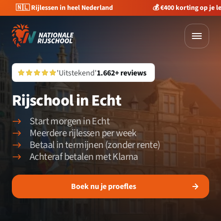
🇳🇱 Rijlessen in heel Nederland
💰 €400 korting op je 
'Uitstekend'
1.662+ reviews
Rijschool in Echt
Start morgen in Echt
Meerdere rijlessen per week
Betaal in termijnen (zonder rente)
Achteraf betalen met Klarna
Boek nu je proefles