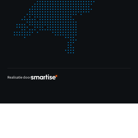
Realisatie door