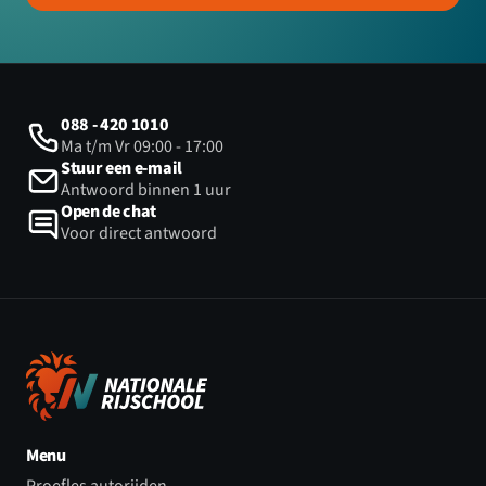
088 - 420 1010
Ma t/m Vr 09:00 - 17:00
Stuur een e-mail
Antwoord binnen 1 uur
Open de chat
Voor direct antwoord
Menu
Proefles autorijden