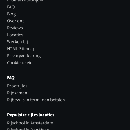
FAQ
Blog
Over ons
Reviews
Locaties
Werken bij
HTML Sitemap
Privacyverklaring
Cookiebeleid
FAQ
Proefrijles
Rijexamen
Rijbewijs in termijnen betalen
Populaire rijles locaties
Rijschool in Amsterdam
Rijschool in Den Haag