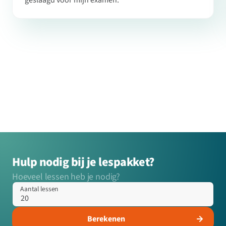
geslaagd voor mijn examen.
Hulp nodig bij je lespakket?
Hoeveel lessen heb je nodig?
Aantal lessen
Berekenen