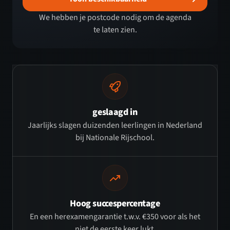
We hebben je postcode nodig om de agenda
te laten zien.
geslaagd in
Jaarlijks slagen duizenden leerlingen in Nederland
bij Nationale Rijschool.
Hoog succespercentage
En een herexamengarantie t.w.v. €350 voor als het
niet de eerste keer lukt.