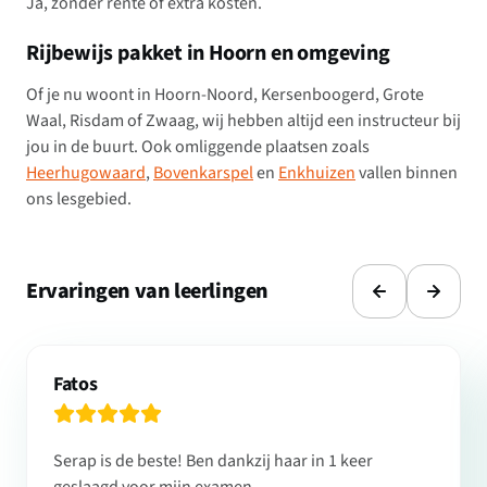
Ja, zonder rente of extra kosten.
Rijbewijs pakket in Hoorn en omgeving
Of je nu woont in Hoorn-Noord, Kersenboogerd, Grote
Waal, Risdam of Zwaag, wij hebben altijd een instructeur bij
jou in de buurt. Ook omliggende plaatsen zoals
Heerhugowaard
,
Bovenkarspel
en
Enkhuizen
vallen binnen
ons lesgebied.
Ervaringen van leerlingen
Fatos
Serap is de beste! Ben dankzij haar in 1 keer