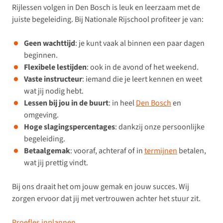
Rijlessen volgen in Den Bosch is leuk en leerzaam met de
juiste begeleiding. Bij Nationale Rijschool profiteer je van:
Geen wachttijd
: je kunt vaak al binnen een paar dagen
beginnen.
Flexibele lestijden
: ook in de avond of het weekend.
Vaste instructeur
: iemand die je leert kennen en weet
wat jij nodig hebt.
Lessen bij jou in de buurt
: in heel
Den Bosch
en
omgeving.
Hoge slagingspercentages
: dankzij onze persoonlijke
begeleiding.
Betaalgemak
: vooraf, achteraf of in
termijnen
betalen,
wat jij prettig vindt.
Bij ons draait het om jouw gemak en jouw succes. Wij
zorgen ervoor dat jij met vertrouwen achter het stuur zit.
Proefles inplannen