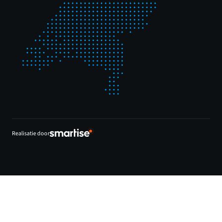
Realisatie door