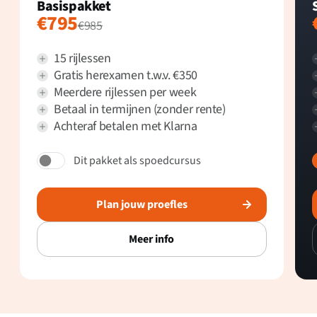
Basispakket
€795
€985
15 rijlessen
Gratis herexamen t.w.v. €350
Meerdere rijlessen per week
Betaal in termijnen (zonder rente)
Achteraf betalen met Klarna
Dit pakket als spoedcursus
Plan jouw proefles
Meer info