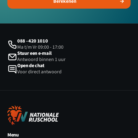
Berekenen
088 - 420 1010
Ma t/m Vr 09:00 - 17:00
Stuur een e-mail
Antwoord binnen 1 uur
Open de chat
Voor direct antwoord
Menu