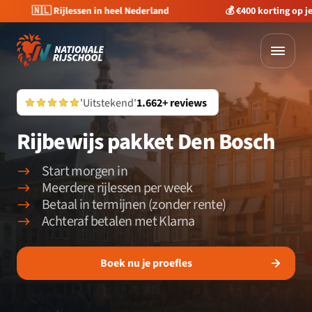
🇳🇱 Rijlessen in heel Nederland
💰 €400 korting op je 
'Uitstekend'
1.662+ reviews
Rijbewijs pakket Den Bosch
Start morgen in
Meerdere rijlessen per week
Betaal in termijnen (zonder rente)
Achteraf betalen met Klarna
Boek nu je proefles