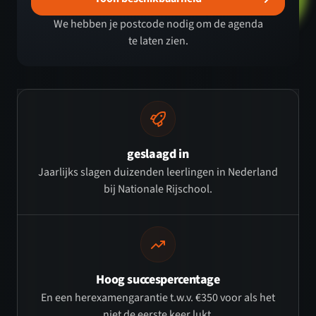
We hebben je postcode nodig om de agenda
te laten zien.
geslaagd in
Jaarlijks slagen duizenden leerlingen in Nederland
bij Nationale Rijschool.
Hoog succespercentage
En een herexamengarantie t.w.v. €350 voor als het
niet de eerste keer lukt.