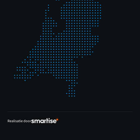
Realisatie door