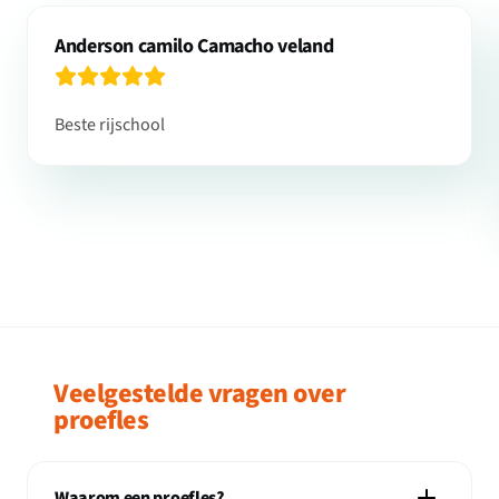
Anderson camilo Camacho veland
Beste rijschool
Veelgestelde vragen over
proefles
Waarom een proefles?