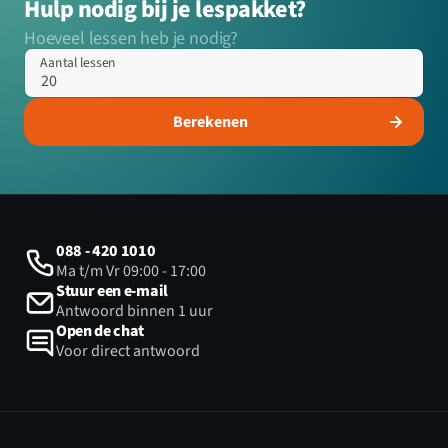
Hulp nodig bij je lespakket?
Hoeveel lessen heb je nodig?
Aantal lessen
Berekenen
088 - 420 1010
Ma t/m Vr 09:00 - 17:00
Stuur een e-mail
Antwoord binnen 1 uur
Open de chat
Voor direct antwoord