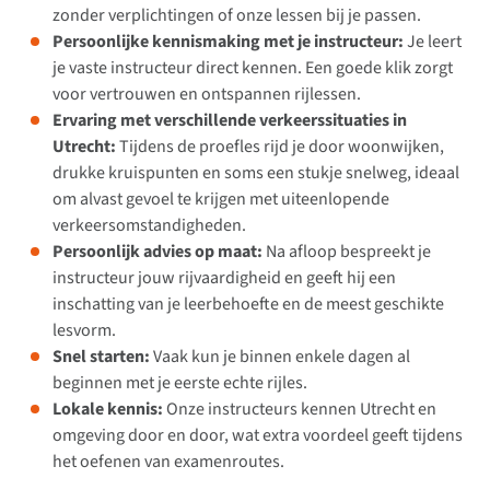
zonder verplichtingen of onze lessen bij je passen.
Persoonlijke kennismaking met je instructeur:
Je leert
je vaste instructeur direct kennen. Een goede klik zorgt
voor vertrouwen en ontspannen rijlessen.
Ervaring met verschillende verkeerssituaties in
Utrecht:
Tijdens de proefles rijd je door woonwijken,
drukke kruispunten en soms een stukje snelweg, ideaal
om alvast gevoel te krijgen met uiteenlopende
verkeersomstandigheden.
Persoonlijk advies op maat:
Na afloop bespreekt je
instructeur jouw rijvaardigheid en geeft hij een
inschatting van je leerbehoefte en de meest geschikte
lesvorm.
Snel starten:
Vaak kun je binnen enkele dagen al
beginnen met je eerste echte rijles.
Lokale kennis:
Onze instructeurs kennen Utrecht en
omgeving door en door, wat extra voordeel geeft tijdens
het oefenen van examenroutes.