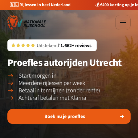
🇳🇱 Rijlessen in heel Nederland
💰 €400 korting op je 
'Uitstekend'
1.662+ reviews
Proefles autorijden Utrecht
Start morgen in
Meerdere rijlessen per week
Betaal in termijnen (zonder rente)
Achteraf betalen met Klarna
Boek nu je proefles