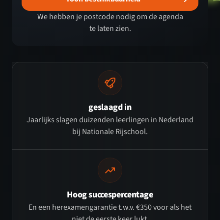
We hebben je postcode nodig om de agenda
te laten zien.
geslaagd in
Jaarlijks slagen duizenden leerlingen in Nederland
bij Nationale Rijschool.
Hoog succespercentage
En een herexamengarantie t.w.v. €350 voor als het
niet de eerste keer lukt.