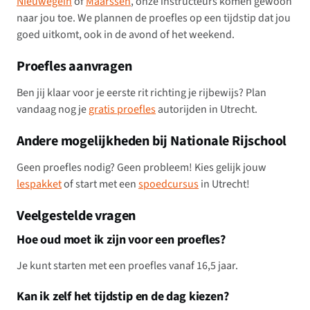
Nieuwegein
of
Maarssen
, onze instructeurs komen gewoon
naar jou toe. We plannen de proefles op een tijdstip dat jou
goed uitkomt, ook in de avond of het weekend.
Proefles aanvragen
Ben jij klaar voor je eerste rit richting je rijbewijs? Plan
vandaag nog je
gratis proefles
autorijden in Utrecht.
Andere mogelijkheden bij Nationale Rijschool
Geen proefles nodig? Geen probleem! Kies gelijk jouw
lespakket
of start met een
spoedcursus
in Utrecht!
Veelgestelde vragen
Hoe oud moet ik zijn voor een proefles?
Je kunt starten met een proefles vanaf 16,5 jaar.
Kan ik zelf het tijdstip en de dag kiezen?