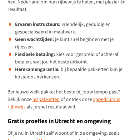
heel Nederland om hun rijbewijs te halen, met plezier én
resultaat.
Ervaren instructeurs:
vriendelijk, geduldig en
gespecialiseerd in maatwerk.
Geen wachttijden:
je kunt snel beginnen met je
rijlessen.
Flexibele betaling:
kies voor gespreid of achteraf
betalen, wat jou het beste uitkomt.
Herexamengarantie:
bij bepaalde pakketten kun je
kosteloos herkansen.
Benieuwd welk pakket het beste bij jouw tempo past?
Bekijk onze
lespakketten
of ontdek onze
spoedcursus
rijbewijs
als je snel resultaat wilt.
Gratis proefles in Utrecht en omgeving
Of je nu in Utrecht zelf woont of in de omgeving, zoals