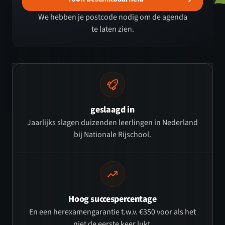
We hebben je postcode nodig om de agenda
te laten zien.
geslaagd in
Jaarlijks slagen duizenden leerlingen in Nederland
bij Nationale Rijschool.
Hoog succespercentage
En een herexamengarantie t.w.v. €350 voor als het
niet de eerste keer lukt.