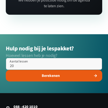
We hebben je postcode nodig om de agenda
te laten zien.
Hulp nodig bij je lespakket?
Hoeveel lessen heb je nodig?
Aantal lessen
Berekenen
088 - 420 1010