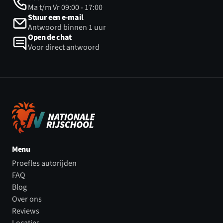
Ma t/m Vr 09:00 - 17:00
Stuur een e-mail
Antwoord binnen 1 uur
Open de chat
Voor direct antwoord
Menu
Proefles autorijden
FAQ
Blog
Over ons
Reviews
Locaties