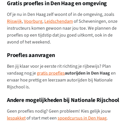
Gratis proefles in Den Haag en omgeving
Of je nu in Den Haag zelf woont of in de omgeving, zoals
Rijswijk
,
Voorburg
,
Leidschendam
of Scheveningen, onze
instructeurs komen gewoon naar jou toe. We plannen de
proefles op een tijdstip dat jou goed uitkomt, ook in de
avond of het weekend.
Proefles aanvragen
Ben jij klaar voor je eerste rit richting je rijbewijs? Plan
vandaag nog je
gratis proefles
autorijden in Den Haag
en
ervaar hoe prettig en leerzaam autorijden bij Nationale
Rijschool is.
Andere mogelijkheden bij Nationale Rijschool
Geen proefles nodig? Geen probleem! Kies gelijk jouw
lespakket
of start met een
spoedcursus in Den Haag
.