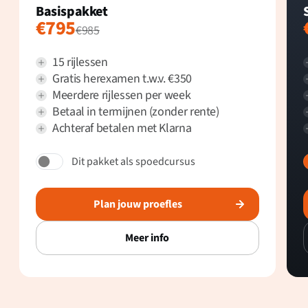
Basispakket
€795
€985
15 rijlessen
Gratis herexamen t.w.v. €350
Meerdere rijlessen per week
Betaal in termijnen (zonder rente)
Achteraf betalen met Klarna
Dit pakket als spoedcursus
Plan jouw proefles
Meer info