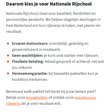
Daarom kies je voor Nationale Rijschool
Nationale Rijschool staat voor kwaliteit, flexibiliteit en
persoonlijke aandacht. We helpen dagelijks leerlingen in
heel Nederland om hun rijbewijs te halen, met plezier én
resultaat.
Ervaren instructeurs:
vriendelijk, geduldig en
gespecialiseerd in maatwerk.
Geen wachttijden:
je kunt snel starten met rijlessen.
Flexibele betaling:
betaal gespreid of achteraf, net wat
jou uitkomt.
Herexamengarantie:
bij bepaalde pakketten kun je
kosteloos herkansen.
Benieuwd welk pakket het beste bij jouw tempo past?
Bekijk onze
lespakketten
of ontdek onze
spoedcursus
rijbewijs
als je snel resultaat wilt.