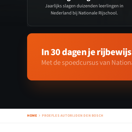
Jaarlijks slagen duizenden leerlingen in
Nederland bij Nationale Rijschool.
In 30 dagen je rijbewijs
Met de spoedcursus van Nationa
HOME
PROEFLES AUTORIJDEN DEN BOSCH