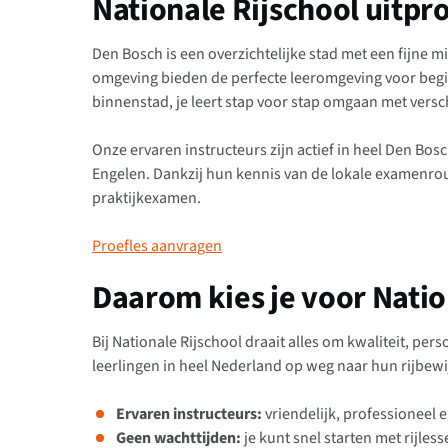
Nationale Rijschool uitpr
Den Bosch is een overzichtelijke stad met een fijne m
omgeving bieden de perfecte leeromgeving voor beg
binnenstad, je leert stap voor stap omgaan met versc
Onze ervaren instructeurs zijn actief in heel Den Bo
Engelen. Dankzij hun kennis van de lokale examenrou
praktijkexamen.
Proefles aanvragen
Daarom kies je voor Natio
Bij Nationale Rijschool draait alles om kwaliteit, pers
leerlingen in heel Nederland op weg naar hun rijbewij
Ervaren instructeurs:
vriendelijk, professioneel e
Geen wachttijden:
je kunt snel starten met rijless