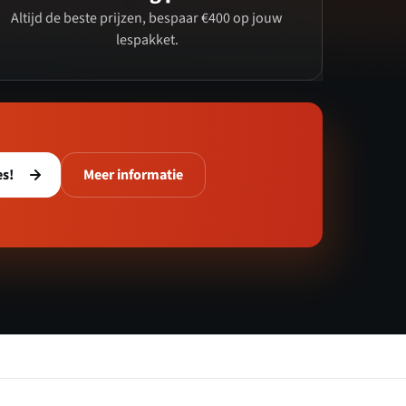
Altijd de beste prijzen, bespaar €400 op jouw
lespakket.
es!
Meer informatie