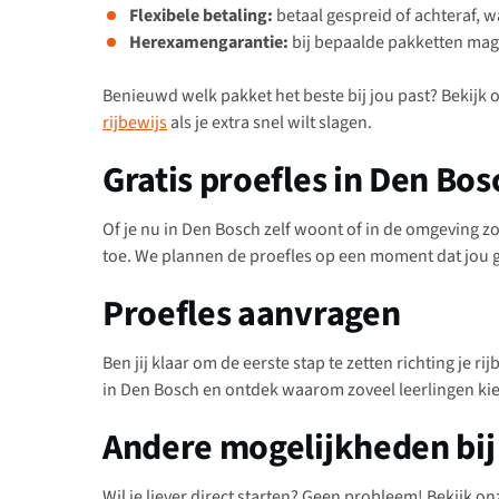
Flexibele betaling:
betaal gespreid of achteraf, w
Herexamengarantie:
bij bepaalde pakketten mag 
Benieuwd welk pakket het beste bij jou past? Bekijk
rijbewijs
als je extra snel wilt slagen.
Gratis proefles in Den Bo
Of je nu in Den Bosch zelf woont of in de omgeving z
toe. We plannen de proefles op een moment dat jou 
Proefles aanvragen
Ben jij klaar om de eerste stap te zetten richting je r
in Den Bosch en ontdek waarom zoveel leerlingen kie
Andere mogelijkheden bij 
Wil je liever direct starten? Geen probleem! Bekijk o