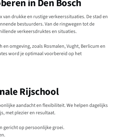
oberen in Den Bosch
ix van drukke en rustige verkeerssituaties. De stad en
innende bestuurders. Van de ringwegen tot de
hillende verkeersdruktes en situaties.
sch en omgeving, zoals Rosmalen, Vught, Berlicum en
tes word je optimaal voorbereid op het
nale Rijschool
oonlijke aandacht en flexibiliteit. We helpen dagelijks
s, met plezier en resultaat.
n gericht op persoonlijke groei.
en.