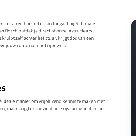
erst ervaren hoe het eraan toegaat bij Nationale
en Bosch ontdek je direct of onze instructeurs,
ruipt zelf achter het stuur, krijgt tips van een
er jouw route naar het rijbewijs.
es
é ideale manier om vrijblijvend kennis te maken met
en, maar krijgt ook inzicht in je rijvaardigheid en het