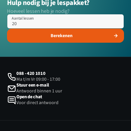
Hulp nodig bij je lespakket?
Hoeveel lessen heb je nodig?
Aantal lessen
Berekenen
088 - 420 1010
Ma t/m Vr 09:00 - 17:00
Stuur een e-mail
Antwoord binnen 1 uur
Open de chat
Voor direct antwoord