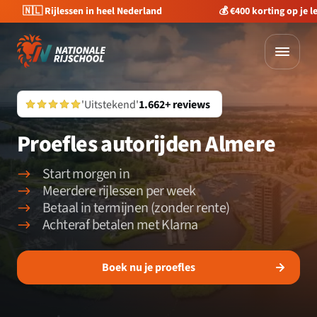
🇳🇱 Rijlessen in heel Nederland
💰 €400 korting op je 
'Uitstekend'
1.662+ reviews
Proefles autorijden Almere
Start morgen in
Meerdere rijlessen per week
Betaal in termijnen (zonder rente)
Achteraf betalen met Klarna
Boek nu je proefles