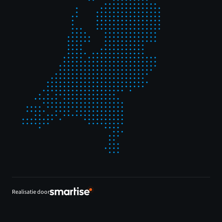
Realisatie door