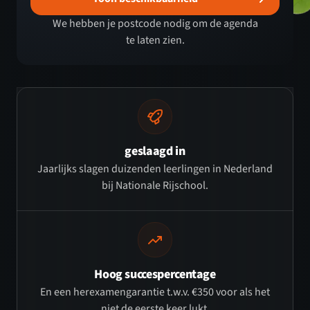
We hebben je postcode nodig om de agenda
te laten zien.
geslaagd in
Jaarlijks slagen duizenden leerlingen in Nederland
bij Nationale Rijschool.
Hoog succespercentage
En een herexamengarantie t.w.v. €350 voor als het
niet de eerste keer lukt.