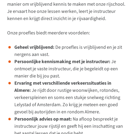
manier om vrijblijvend kennis te maken met onze rijschool.
Je ervaart hoe onze lessen werken, leert je instructeur
kennen en krijgt direct inzicht in je rijvaardigheid.
Onze proefles biedt meerdere voordelen:
Geheel vrijblijvend:
De proefles is vrijblijvend en je zit
nergens aan vast.
Persoonlijke kennismaking met je instructeur:
Je
ontmoet je vaste instructeur, die je begeleidt op een
manier die bij jou past.
Ervaring met verschillende verkeerssituaties in
Almere:
Je rijdt door rustige woonwijken, rotondes,
verkeerspleinen en soms een stukje snelweg richting
Lelystad of Amsterdam. Zo krijg je meteen een goed
gevoel bij autorijden in en rondom Almere.
Persoonlijk advies op maat:
Na afloop bespreekt je
instructeur jouw rijstijl en geeft hij een inschatting van
het aantal lessen dat je nodig hebt.