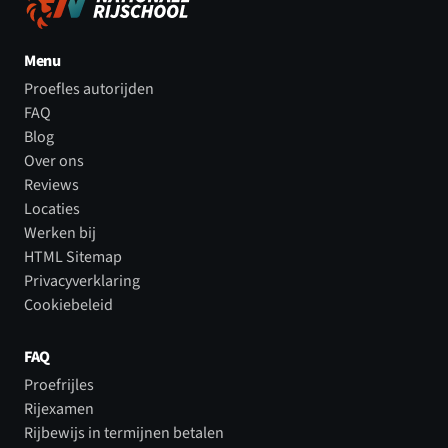
Menu
Proefles autorijden
FAQ
Blog
Over ons
Reviews
Locaties
Werken bij
HTML Sitemap
Privacyverklaring
Cookiebeleid
FAQ
Proefrijles
Rijexamen
Rijbewijs in termijnen betalen