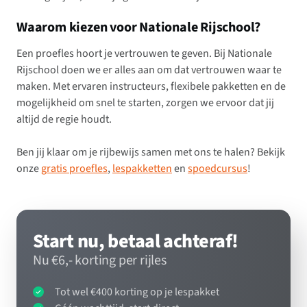
Waarom kiezen voor Nationale Rijschool?
Een proefles hoort je vertrouwen te geven. Bij Nationale
Rijschool doen we er alles aan om dat vertrouwen waar te
maken. Met ervaren instructeurs, flexibele pakketten en de
mogelijkheid om snel te starten, zorgen we ervoor dat jij
altijd de regie houdt.
Ben jij klaar om je rijbewijs samen met ons te halen? Bekijk
onze
gratis proefles
,
lespakketten
en
spoedcursus
!
Start nu, betaal achteraf!
Nu €6,- korting per rijles
Tot wel €400 korting op je lespakket