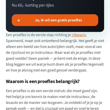
Nu €6,- korting per rijles
Ja, ik wil een gratis proefles
Een proefles is de eerste stap richting je
rijbewijs
.
Spannend, maar ook ontzettend belangrijk. Het geeft je niet
alleen een beeld van hoe autorijden voelt, maar vooral van
de rijschool en je instructeur. Maar wat als je proefles niet
goed voelde? Geen paniek — je bent niet de enige. In deze
blog leggen we uit wat je kunt doen als je proefles tegenvalt
en hoe je alsnog met een goed gevoel verdergaat.
Waarom is een proefles belangrijk?
Een proefles is als een eerste indruk: die moet goed zijn.
Het helpt je om kennis te maken met de instructeur, de
lesauto en de manier van lesgeven. Je ontdekt of je je op je
gemak voelt — en dat is cruciaal om goed en snel te leren