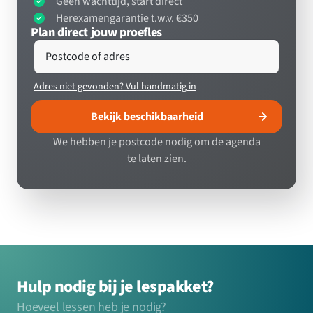
Géén wachttijd, start direct
Herexamengarantie t.w.v. €350
Plan direct jouw proefles
Postcode of adres
Adres niet gevonden? Vul handmatig in
Bekijk beschikbaarheid
We hebben je postcode nodig om de agenda
te laten zien.
Hulp nodig bij je lespakket?
Hoeveel lessen heb je nodig?