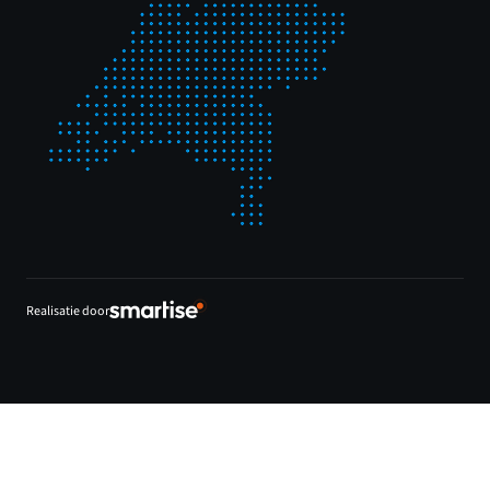
Realisatie door