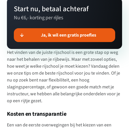
Start nu, betaal achteraf
Nu €6,- korting per rijles
Ja, ik wil een gratis proefles
Het vinden van de juiste rijschool is een grote stap op weg
naar het behalen van je rijbewijs. Maar met zoveel opties,
hoe weet je welke rijschool je moet kiezen? Vandaag delen
we onze tips om de beste rijschool voor jou te vinden. Of je
nu op zoek bent naar flexibiliteit, een hoog
slagingspercentage, of gewoon een goede match met je
instructeur, we hebben alle belangrijke onderdelen voor je
op een rijtje gezet.
Kosten en transparantie
Een van de eerste overwegingen bij het kiezen van een