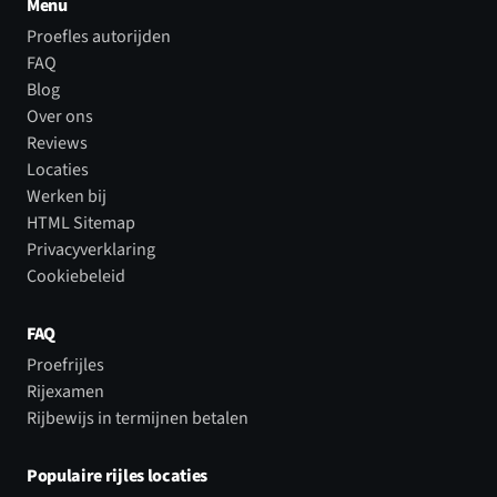
Menu
Proefles autorijden
FAQ
Blog
Over ons
Reviews
Locaties
Werken bij
HTML Sitemap
Privacyverklaring
Cookiebeleid
FAQ
Proefrijles
Rijexamen
Rijbewijs in termijnen betalen
Populaire rijles locaties