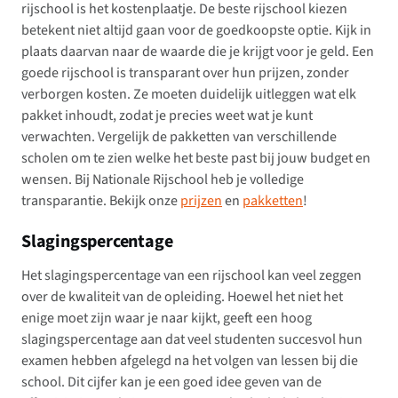
rijschool is het kostenplaatje. De beste rijschool kiezen
betekent niet altijd gaan voor de goedkoopste optie. Kijk in
plaats daarvan naar de waarde die je krijgt voor je geld. Een
goede rijschool is transparant over hun prijzen, zonder
verborgen kosten. Ze moeten duidelijk uitleggen wat elk
pakket inhoudt, zodat je precies weet wat je kunt
verwachten. Vergelijk de pakketten van verschillende
scholen om te zien welke het beste past bij jouw budget en
wensen. Bij Nationale Rijschool heb je volledige
transparantie. Bekijk onze
prijzen
en
pakketten
!
Slagingspercentage
Het slagingspercentage van een rijschool kan veel zeggen
over de kwaliteit van de opleiding. Hoewel het niet het
enige moet zijn waar je naar kijkt, geeft een hoog
slagingspercentage aan dat veel studenten succesvol hun
examen hebben afgelegd na het volgen van lessen bij die
school. Dit cijfer kan je een goed idee geven van de