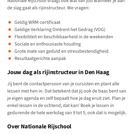
Nationale Rijschool vraagt ook wat van jou wanneer je aan
de slag gaat als rijinstructeur. We vragen:
Geldig WRM-certificaat
Geldige Verklaring Omtrent het Gedrag (VOG)
Flexibiliteit en beschikbaarheid in de weekenden
Sociale en enthousiaste houding
Grote mate van geduld en stressbestendigheid
Resultaatgerichte aanpak
Jouw dag als rijinstructeur in Den Haag
Jij bent de contactpersoon van je cursisten en plant alle
lessen met hen in. Dat betekent dat jij ook de baas bent van
je eigen agenda en zelf bepaalt hoe je dag eruit ziet. Plan je
enkel lessen in de ochtend, dat kan! Boek je lessen in
gedurende de hele werkdag van 9 tot 5, ook dat is mogelijk.
Over Nationale Rijschool