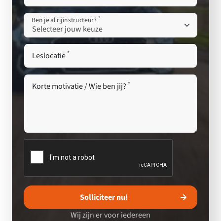
*
Ben je al rijinstructeur?
*
Leslocatie
*
Korte motivatie / Wie ben jij?
Solliciteer nu!
Wij zijn er voor iedereen