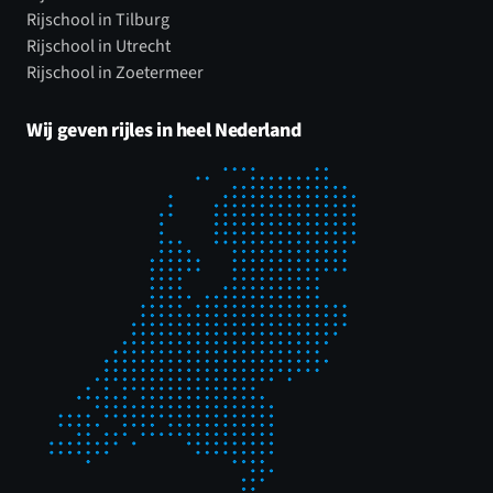
Rijschool in Tilburg
Rijschool in Utrecht
Rijschool in Zoetermeer
Wij geven rijles in heel Nederland