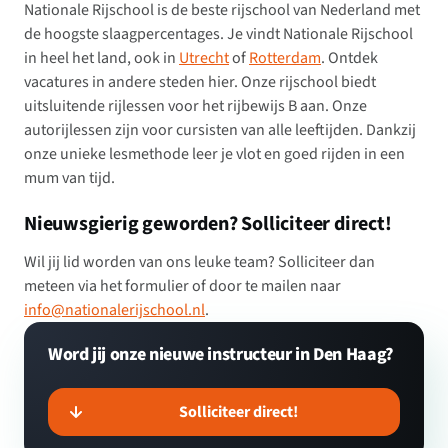
Nationale Rijschool is de beste rijschool van Nederland met
de hoogste slaagpercentages. Je vindt Nationale Rijschool
in heel het land, ook in
Utrecht
of
Rotterdam
. Ontdek
vacatures in andere steden hier. Onze rijschool biedt
uitsluitende rijlessen voor het rijbewijs B aan. Onze
autorijlessen zijn voor cursisten van alle leeftijden. Dankzij
onze unieke lesmethode leer je vlot en goed rijden in een
mum van tijd.
Nieuwsgierig geworden? Solliciteer direct!
Wil jij lid worden van ons leuke team? Solliciteer dan
meteen via het formulier of door te mailen naar
info@nationalerijschool.nl
.
Word jij onze nieuwe instructeur in Den Haag?
Solliciteer direct!