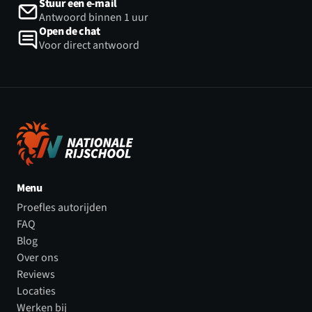
Stuur een e-mail
Antwoord binnen 1 uur
Open de chat
Voor direct antwoord
Menu
Proefles autorijden
FAQ
Blog
Over ons
Reviews
Locaties
Werken bij