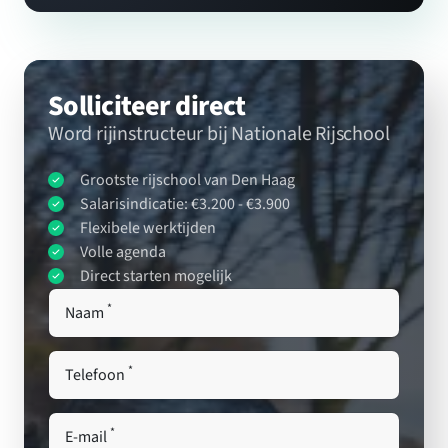
Solliciteer direct
Word rijinstructeur bij Nationale Rijschool
Grootste rijschool van Den Haag
Salarisindicatie: €3.200 - €3.900
Flexibele werktijden
Volle agenda
Direct starten mogelijk
*
Naam
*
Telefoon
*
E-mail