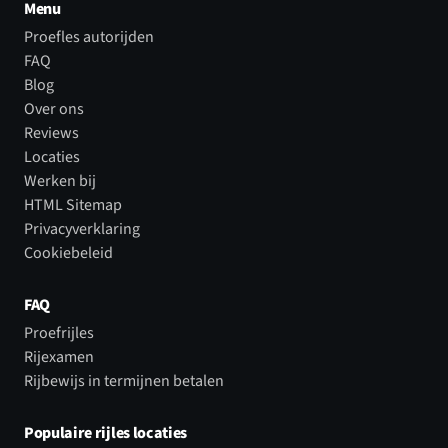
Menu
Proefles autorijden
FAQ
Blog
Over ons
Reviews
Locaties
Werken bij
HTML Sitemap
Privacyverklaring
Cookiebeleid
FAQ
Proefrijles
Rijexamen
Rijbewijs in termijnen betalen
Populaire rijles locaties