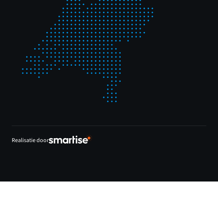
Realisatie door