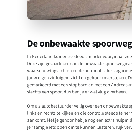
De onbewaakte spoorwe
In Nederland komen ze steeds minder voor, maar ze
Deze zijn gevaarlijker dan de bewaakte spoorwegove
waarschuwingslichten en de automatische slagbomen
jouw eigen zintuigen (zicht en gehoor) oversteken
gemarkeerd met een stopbord en met een Andreaskr
slechts een spoor, dus ben je er wel vlug overheen.
Om als autobestuurder veilig over een onbewaakte 
links en rechts te kijken en die controle steeds te her
aankomt. Met je gehoor heb je nog een extra hulpmid
je raampje iets open om te kunnen luisteren. Kijk ve