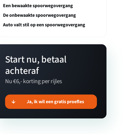
Een bewaakte spoorwegovergang
De onbewaakte spoorwegovergang
Auto valt stil op een spoorwegovergang
Start nu, betaal
achteraf
Nu €6,- korting per rijles
Ja, ik wil een gratis proefles