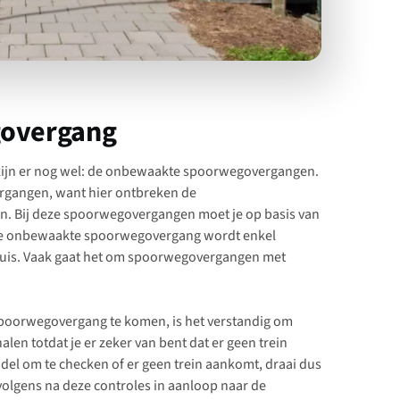
govergang
 zijn er nog wel: de onbewaakte spoorwegovergangen.
rgangen, want hier ontbreken de
. Bij deze spoorwegovergangen moet je op basis van
. De onbewaakte spoorwegovergang wordt enkel
uis. Vaak gaat het om spoorwegovergangen met
spoorwegovergang te komen, is het verstandig om
halen totdat je er zeker van bent dat er geen trein
del om te checken of er geen trein aankomt, draai dus
rvolgens na deze controles in aanloop naar de