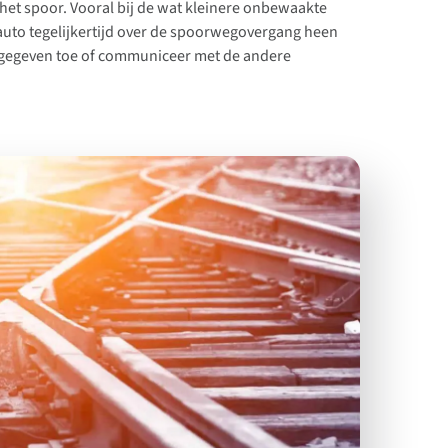
et spoor. Vooral bij de wat kleinere onbewaakte
auto tegelijkertijd over de spoorwegovergang heen
ngegeven toe of communiceer met de andere