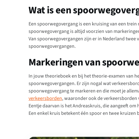
Wat is een spoorwegover
Een spoorwegovergang is een kruising van een trein 
spoorwegovergang is altijd voorzien van markeringe
Van spoorwegovergangen zijn er in Nederland twee 
spoorwegovergangen.
Markeringen van spoorw
In jouw theorieboek en bij het theorie-examen van h
spoorwegovergangen. Er zijn nogal wat verkeersbor
spoorwegovergang te markeren en die moet je allema
verkeersborden
, waaronder ook de verkeersborden 
Eentje daarvan is het Andreaskruis, die aangeeft om
Een enkel kruis betekent één spoor en twee kruizen b