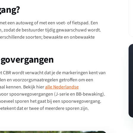
gang?
met een autoweg of met een voet- of fietspad. Een
n, zodat de bestuurder tijdig gewaarschuwd wordt.
verschillende soorten; bewaakte en onbewaakte
egovergangen
et CBR wordt verwacht dat je de markeringen kent van
den en voorzorgsmaatregelen getroffen om een
al kennen. Bekijk hier
alle Nederlandse
voor spoorwegovergangen (J-serie en BB-bewaking).
 hoeveel sporen het gaat bij een spoorwegovergang.
etekent dat er twee of meerdere sporen zijn.