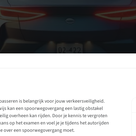
passeren is belangrijk voor jouw verkeersveiligheid.
bewijs kan een spoorwegovergang een lastig obstakel
eilig overheen kan rijden. Door je kennis te vergroten
ns op het examen en voel je je tijdens het autorijden
s je over een spoorwegovergang moet.