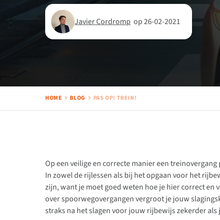
Javier Cordromp
op 26-02-2021
HOME
BLOG
PAS OP! TREIN!
Op een veilige en correcte manier een treinovergang 
In zowel de rijlessen als bij het opgaan voor het rij
zijn, want je moet goed weten hoe je hier correct en v
over spoorwegovergangen vergroot je jouw slagingska
straks na het slagen voor jouw rijbewijs zekerder al