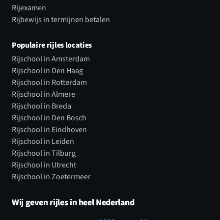
Rijexamen
Rijbewijs in termijnen betalen
Populaire rijles locaties
Rijschool in Amsterdam
Rijschool in Den Haag
Rijschool in Rotterdam
Rijschool in Almere
Rijschool in Breda
Rijschool in Den Bosch
Rijschool in Eindhoven
Rijschool in Leiden
Rijschool in Tilburg
Rijschool in Utrecht
Rijschool in Zoetermeer
Wij geven rijles in heel Nederland